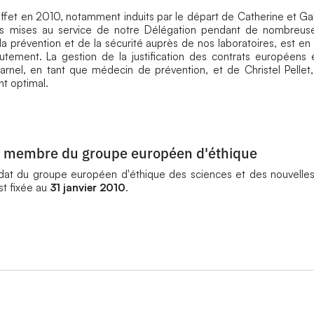
fet en 2010, notamment induits par le départ de Catherine et Gab
vités mises au service de notre Délégation pendant de nombreus
a prévention et de la sécurité auprès de nos laboratoires, est en 
utement. La gestion de la justification des contrats européens
rnel, en tant que médecin de prévention, et de Christel Pellet, 
t optimal.
r membre du groupe européen d'éthique
t du groupe européen d'éthique des sciences et des nouvelles
st fixée au
31 janvier 2010
.