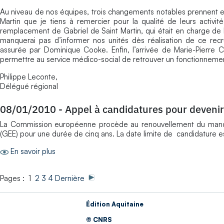
Au niveau de nos équipes, trois changements notables prennent ef
Martin que je tiens à remercier pour la qualité de leurs acti
remplacement de Gabriel de Saint Martin, qui était en charge de l
manquerai pas d’informer nos unités dès réalisation de ce recr
assurée par Dominique Cooke. Enfin, l’arrivée de Marie-Pierre Ca
permettre au service médico-social de retrouver un fonctionnemen
Philippe Leconte,
Délégué régional
08/01/2010
-
Appel à candidatures pour deveni
La Commission européenne procède au renouvellement du manda
(GEE) pour une durée de cinq ans. La date limite de candidature e
En savoir plus
Pages : 1
2
3
4
Dernière
Édition Aquitaine
© CNRS