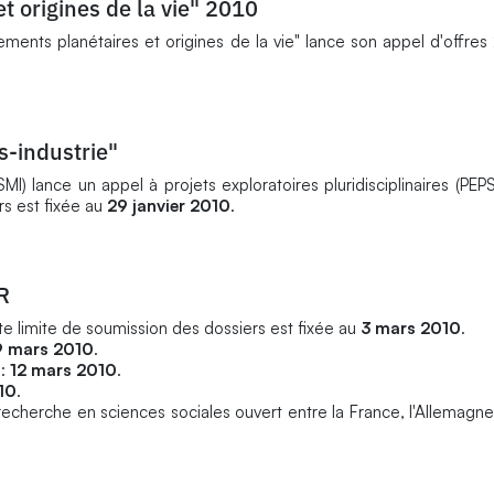
t origines de la vie" 2010
ents planétaires et origines de la vie" lance son appel d'offres
-industrie"
MI) lance un appel à projets exploratoires pluridisciplinaires (PEPS
rs est fixée au
29 janvier 2010
.
R
te limite de soumission des dossiers est fixée au
3 mars 2010
.
9 mars 2010
.
 :
12 mars 2010
.
10
.
recherche en sciences sociales ouvert entre la France, l'Allemagn