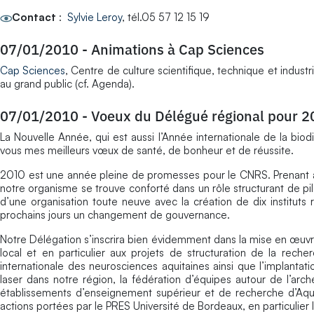
Contact
:
Sylvie Leroy
, tél.05 57 12 15 19
07/01/2010
-
Animations à Cap Sciences
Cap Sciences
, Centre de culture scientifique, technique et indus
au grand public (cf. Agenda).
07/01/2010
-
Voeux du Délégué régional pour 
La Nouvelle Année, qui est aussi l’Année internationale de la biod
vous mes meilleurs vœux de santé, de bonheur et de réussite.
2010 est une année pleine de promesses pour le CNRS. Prenant a
notre organisme se trouve conforté dans un rôle structurant de pi
d’une organisation toute neuve avec la création de dix instituts r
prochains jours un changement de gouvernance.
Notre Délégation s’inscrira bien évidemment dans la mise en œuvr
local et en particulier aux projets de structuration de la rech
internationale des neurosciences aquitaines ainsi que l’implantati
laser dans notre région, la fédération d’équipes autour de l’arch
établissements d’enseignement supérieur et de recherche d’Aqui
actions portées par le PRES Université de Bordeaux, en particulier l