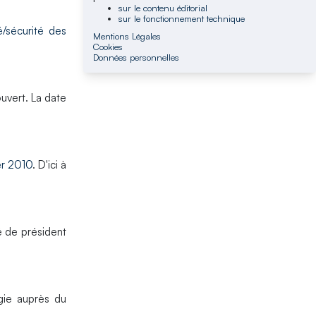
sur le contenu éditorial
sur le fonctionnement technique
é/sécurité des
Mentions Légales
Cookies
Données personnelles
uvert. La date
er 2010
. D'ici à
té de président
ogie auprès du