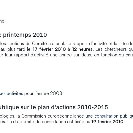
ne.
e printemps 2010
les sections du Comité national. Le rapport d’activité et la liste 
au plus tard le
17 février 2010
à
12 heures
. Les chercheurs q
 leur rapport d’activité une année sur deux, en fonction du car
es activités
pour l’année 2008.
ublique sur le plan d'actions 2010-2015
nologies, la Commission européenne lance
une consultation publiq
s. La date limite de consultation est fixée au
19 février 2010
.