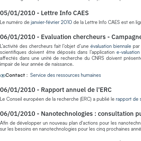
05/01/2010
-
Lettre Info CAES
Le numéro de
janvier-février 2010
de la Lettre Info CAES est en lig
06/01/2010
-
Evaluation chercheurs - Campagn
L’activité des chercheurs fait l’objet d’une
évaluation biennale
par 
scientifiques doivent être déposés dans l’application
e-valuation
affectés dans une unité de recherche du CNRS doivent présenter
impair de leur année de naissance.
Contact
:
Service des ressources humaines
06/01/2010
-
Rapport annuel de l'ERC
Le Conseil européen de la recherche (ERC) a publié le
rapport de s
06/01/2010
-
Nanotechnologies : consultation p
Afin de développer un nouveau plan d'actions pour les nanotech
sur les besoins en nanotechnologies pour les cinq prochaines année