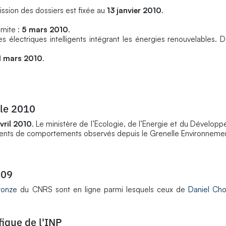
ission des dossiers est fixée au
13 janvier 2010
.
imite :
5 mars 2010
.
électriques intelligents intégrant les énergies renouvelables. D
1 mars 2010
.
le 2010
vril 2010
. Le ministère de l’Ecologie, de l’Energie et du Dévelop
gements de comportements observés depuis le Grenelle Environneme
009
ronze
du CNRS sont en ligne parmi lesquels ceux de
Daniel Ch
fique de l'INP