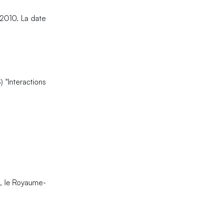
 2010. La date
) "Interactions
e, le Royaume-