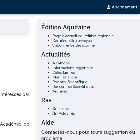
Abonnement
Édition Aquitaine
Page d'accueil de l'édition régionale
Dernière lettre envoyée
S'abonner/se désabonner
Actualités
À l'affiche
Informations régionales
Dates Limites
Manifestations
Potentiel Scientifique
Rencontres Scientifiques
Archives
intéressés par
Rss
Lettres
Actualités
Aide
l'Académie de
Contactez-nous pour toute suggestion ou
problème :