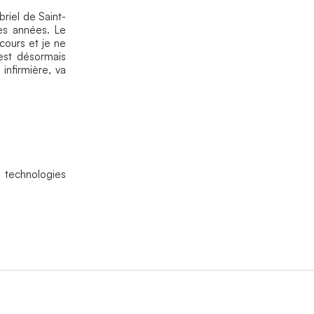
riel de Saint-
es années. Le
cours et je ne
 est désormais
infirmière, va
 technologies