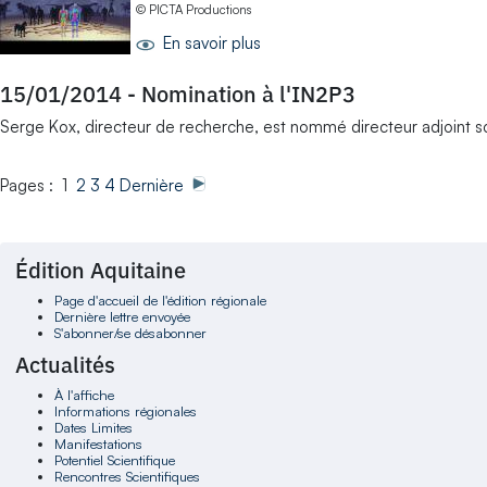
© PICTA Productions
En savoir plus
15/01/2014
-
Nomination à l'IN2P3
Serge Kox, directeur de recherche, est nommé directeur adjoint scie
Pages : 1
2
3
4
Dernière
Édition Aquitaine
Page d'accueil de l'édition régionale
Dernière lettre envoyée
S'abonner/se désabonner
Actualités
À l'affiche
Informations régionales
Dates Limites
Manifestations
Potentiel Scientifique
Rencontres Scientifiques