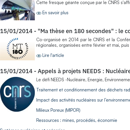
Cette fresque géante conçue par le CNRS s'affi
En savoir plus
15/01/2014
-
"Ma thèse en 180 secondes" : le con
Co-organisé en 2014 par le CNRS et la Confére
régionales, organisées entre février et mai, pui
Lire l'article
15/01/2014
-
Appels à projets NEEDS : Nucléair
Le défi NEEDS -Nucléaire, Energie, Environneme
Traitement et conditionnement des déchets radi
Impact des activités nucléaires sur l’environne
Milieux Poreux (MIPOR)
Ressources : mines, procédés, économie