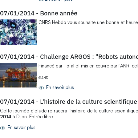
07/01/2014
-
Bonne année
CNRS Hebdo vous souhaite une bonne et heure
07/01/2014
-
Challenge ARGOS : "Robots autonom
Financé par Total et mis en œuvre par l'ANR, ce
©ANR
En savoir plus
07/01/2014
-
L'histoire de la culture scientifique
Cette journée d'étude retracera l'histoire de la culture scientifiqu
2014
à Dijon. Entrée libre.
En savoir plus