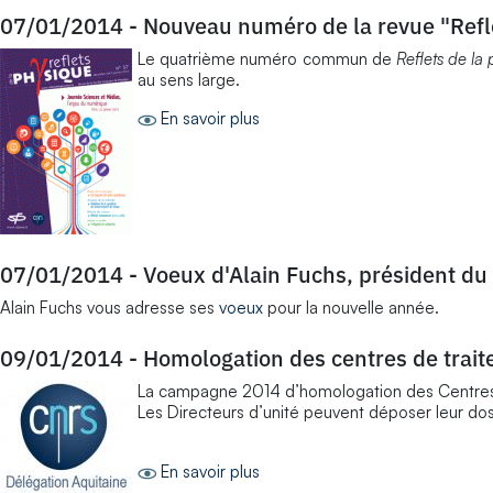
07/01/2014
-
Nouveau numéro de la revue "Refl
Le quatrième numéro commun de
Reflets de la
au sens large.
En savoir plus
07/01/2014
-
Voeux d'Alain Fuchs, président d
Alain Fuchs vous adresse ses
voeux
pour la nouvelle année.
09/01/2014
-
Homologation des centres de trait
La campagne 2014 d’homologation des Centres d
Les Directeurs d’unité peuvent déposer leur d
En savoir plus