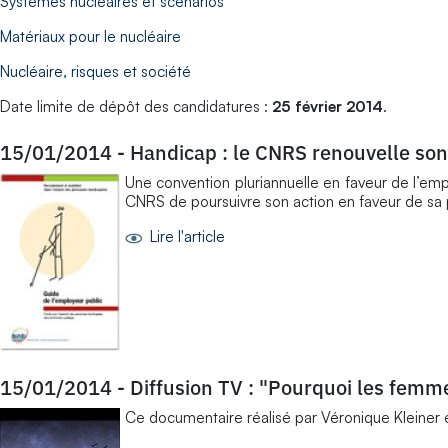
Systèmes nucléaires et scénarios
Matériaux pour le nucléaire
Nucléaire, risques et société
Date limite de dépôt des candidatures :
25 février 2014
.
15/01/2014
-
Handicap : le CNRS renouvelle s
Une convention pluriannuelle en faveur de l’emp
CNRS de poursuivre son action en faveur de sa p
Lire l'article
15/01/2014
-
Diffusion TV : "Pourquoi les femm
Ce documentaire réalisé par Véronique Kleiner e