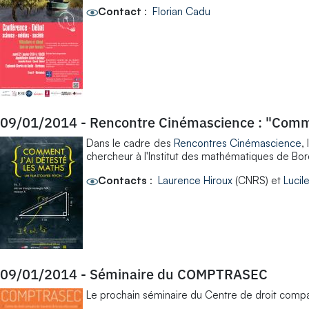
Contact
:
Florian Cadu
09/01/2014
-
Rencontre Cinémascience : "Commen
Dans le cadre des
Rencontres Cinémascience
,
chercheur à l'Institut des mathématiques de Bord
Contacts
:
Laurence Hiroux
(CNRS) et
Lucil
09/01/2014
-
Séminaire du COMPTRASEC
Le prochain séminaire du Centre de droit compar