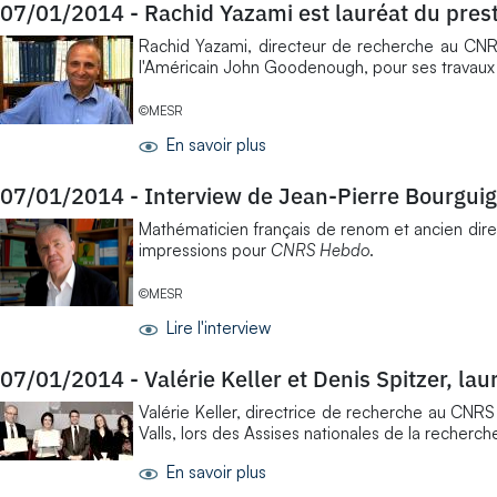
07/01/2014
-
Rachid Yazami est lauréat du pres
Rachid Yazami, directeur de recherche au CNRS,
l'Américain John Goodenough, pour ses travaux
©MESR
En savoir plus
07/01/2014
-
Interview de Jean-Pierre Bourguig
Mathématicien français de renom et ancien direc
impressions pour
CNRS Hebdo
.
©MESR
Lire l'interview
07/01/2014
-
Valérie Keller et Denis Spitzer, la
Valérie Keller, directrice de recherche au CNRS 
Valls, lors des Assises nationales de la recherc
En savoir plus