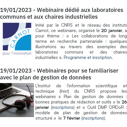
19/01/2023
-
Webinaire dédié aux laboratoires
communs et aux chaires industrielles
Initié par le CNRS et le réseau des instituts
Carnot, ce webinaire, organisé le
20 janvier
, 
pour thème : « Les collaborations de long
terme en recherche partenariale : quelques
illustrations au travers des exemples des
laboratoires communs et des chaires
industrielles ».
Programme et inscription
.
19/01/2023
-
Webinaires pour se familiariser
avec le plan de gestion de données
L'Institut de l'information scientifique et
technique (Inist) du CNRS propose les
webinaires « Plan de gestion de données :
bonnes pratiques de rédaction et outils » le
26
janvier
(
inscriptions
) et « Outil DMP OPIDoR 
modèle de plan de gestion de données
structuré » le
7 février
(
inscriptions
).