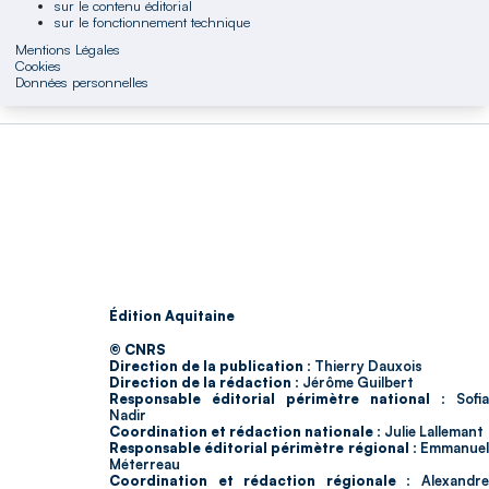
sur le contenu éditorial
sur le fonctionnement technique
Mentions Légales
Cookies
Données personnelles
Édition Aquitaine
© CNRS
Direction de la publication :
Thierry Dauxois
Direction de la rédaction :
Jérôme Guilbert
Responsable éditorial périmètre national :
Sofia
Nadir
Coordination et rédaction nationale :
Julie Lallemant
Responsable éditorial périmètre régional :
Emmanue
Méterreau
Coordination et rédaction régionale :
Alexandr