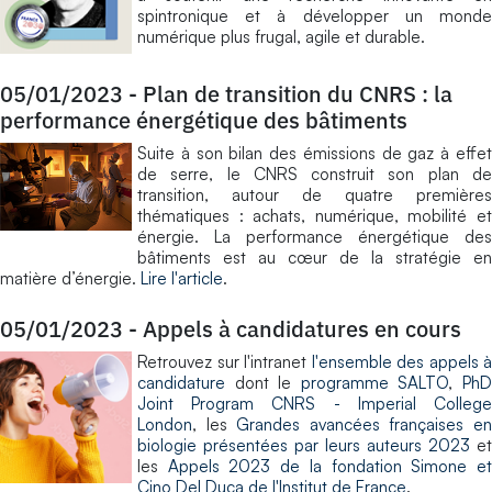
spintronique et à développer un monde
numérique plus frugal, agile et durable.
05/01/2023
-
Plan de transition du CNRS : la
performance énergétique des bâtiments
Suite à son bilan des émissions de gaz à effet
de serre, le CNRS construit son plan de
transition, autour de quatre premières
thématiques : achats, numérique, mobilité et
énergie. La performance énergétique des
bâtiments est au cœur de la stratégie en
matière d’énergie.
Lire l'article
.
05/01/2023
-
Appels à candidatures en cours
Retrouvez sur l'intranet
l'ensemble des appels à
candidature
dont le
programme SALTO
,
Ph
Joint Program CNRS - Imperial College
London
, les
Grandes avancées françaises e
biologie présentées par leurs auteurs 2023
et
les
Appels 2023 de la fondation Simone e
Cino Del Duca de l'Institut de France
.