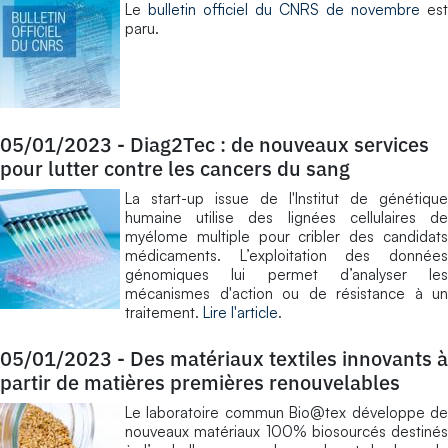
Le
bulletin officiel du CNRS de novembre
est
paru.
05/01/2023
-
Diag2Tec : de nouveaux services
pour lutter contre les cancers du sang
La start-up issue de l'Institut de génétique
humaine utilise des lignées cellulaires de
myélome multiple pour cribler des candidats
médicaments. L’exploitation des données
génomiques lui permet d’analyser les
mécanismes d'action ou de résistance à un
traitement.
Lire l'article
.
05/01/2023
-
Des matériaux textiles innovants à
partir de matières premières renouvelables
Le laboratoire commun Bio@tex développe de
nouveaux matériaux 100% biosourcés destinés