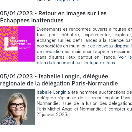
05/01/2023
-
Retour en images sur Les
Échappées inattendues
Événements et rencontres ouverts à toutes et
tous pour débattre, expérimenter, explorer,
échanger sur les défis lancés à la science par
nos sociétés en mutation :
ce nouveau dispositif
de médiation
est maintenant appelé à essaime
dans d’autres lieux partout en France.
Voir l
bilan du lancement au Centquatre-Paris
.
05/01/2023
-
Isabelle Longin, déléguée
régionale de la délégation Paris-Normandie
Isabelle Longin
a été nommée aux fonctions d
déléguée régionale de la circonscription Paris-
Normandie, issue de la fusion des délégations
Paris Michel-Ange et Normandie, à compter du
er
1
janvier 2023.