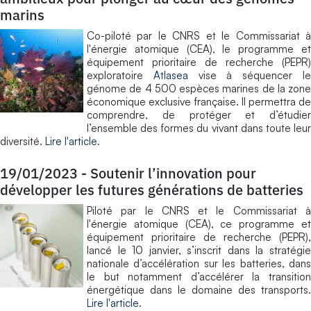
marins
Co-piloté par le CNRS et le Commissariat à
l'énergie atomique (CEA), le programme et
équipement prioritaire de recherche (PEPR)
exploratoire
Atlasea
vise à séquencer l
génome de 4 500 espèces marines de la zone
économique exclusive française. Il permettra de
comprendre, de protéger et d’étudier
l’ensemble des formes du vivant dans toute leur
diversité.
Lire l'article
.
19/01/2023
-
Soutenir l’innovation pour
développer les futures générations de batteries
Piloté par le CNRS et le Commissariat à
l'énergie atomique (CEA), ce programme et
équipement prioritaire de recherche (PEPR),
lancé le 10 janvier, s’inscrit dans la stratégie
nationale d’accélération sur les batteries, dans
le but notamment d’accélérer la transition
énergétique dans le domaine des transports.
Lire l'article
.