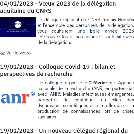
04/01/2023
-
Vœux 2023 de la délégation
aquitaine du CNRS
Le délégué régional du CNRS, Younis Hermès
et l'ensemble des personnels de la délégation,
vous souhaitent
une belle année 202
! Retrouvez toutes nos actualités sur le site web
de la délégation.
Voir la vidéo
19/01/2023
-
Colloque Covid-19 : bilan et
perspectives de recherche
Ce colloque
, organisé le
2 février
par l'Agence
nationale de la recherche (ANR) en partenariat
avec l’ANRS Maladies infectieuses émergentes,
permettra de contribuer au bilan des
dynamiques scientifiques et à la réflexion sur la
production de connaissances lors de crises
sanitaires.
19/01/2023
-
Un nouveau délégué régional du