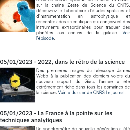
sur la chaîne Zeste de Science du CNRS,
découvrez le Laboratoire d'études spatiales et
d'instrumentation en astrophysique et
rencontrez des scientifiques qui conçoivent des
instruments extraordinaires pour traquer des
planètes aux confins de la galaxie.
Voir
l'épisode
.
05/01/2023
-
2022, dans le rétro de la science
Des premières images du télescope James
Webb à la publication des derniers volets du
nouveau rapport du Giec, l'année a été
extrêmement riche dans tous les domaines de
la science.
Voir le dossier de CNRS Le journal
.
05/01/2023
-
La France à la pointe sur les
techniques analytiques
Un spectromètre de nouvelle génération a été