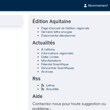
Abonnement
Édition Aquitaine
Page d'accueil de l'édition régionale
Dernière lettre envoyée
S'abonner/se désabonner
Actualités
À l'affiche
Informations régionales
Dates Limites
Manifestations
Potentiel Scientifique
Rencontres Scientifiques
Archives
Rss
Lettres
Actualités
Aide
Contactez-nous pour toute suggestion ou
problème :