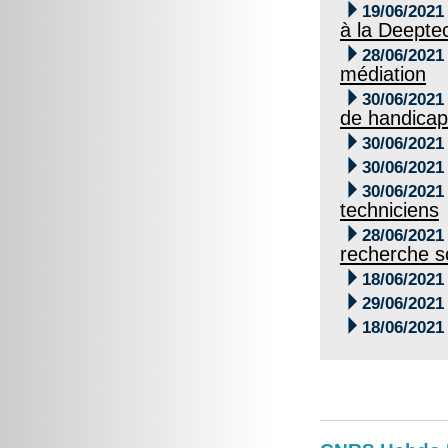

19/06/2021
à la Deepte

28/06/2021
médiation

30/06/2021
de handicap

30/06/2021

30/06/2021

30/06/2021
techniciens

28/06/2021
recherche sc

18/06/2021

29/06/2021

18/06/2021