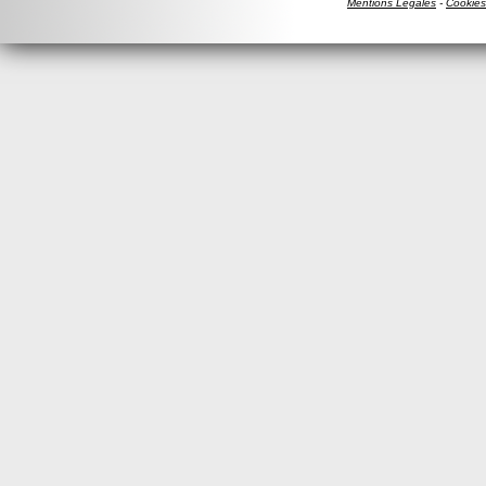
Mentions Légales
-
Cookies