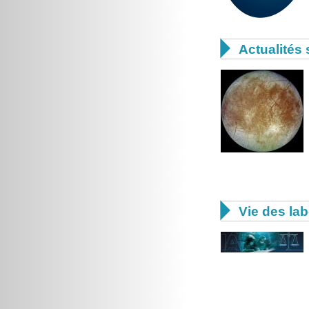

Actualités 

Vie des lab