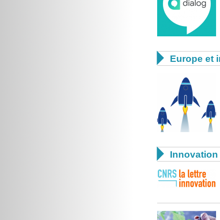

Europe et i

Innovation 