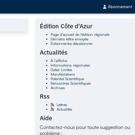
Abonnement
Édition Côte d'Azur
Page d'accueil de l'édition régionale
Dernière lettre envoyée
S'abonner/se désabonner
Actualités
À l'affiche
Informations régionales
Dates Limites
Manifestations
Potentiel Scientifique
Rencontres Scientifiques
Archives
Rss
Lettres
Actualités
Aide
Contactez-nous pour toute suggestion ou
problème :