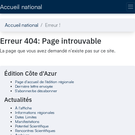
Accédez directement au contenu de la page
Accueil national
Accueil national
Erreur !
Erreur 404: Page introuvable
La page que vous avez demandé n'existe pas sur ce site.
Édition Côte d'Azur
Page d'accueil de l'édition régionale
Dernière lettre envoyée
S'abonner/se désabonner
Actualités
À l'affiche
Informations régionales
Dates Limites
Manifestations
Potentiel Scientifique
Rencontres Scientifiques
Archives