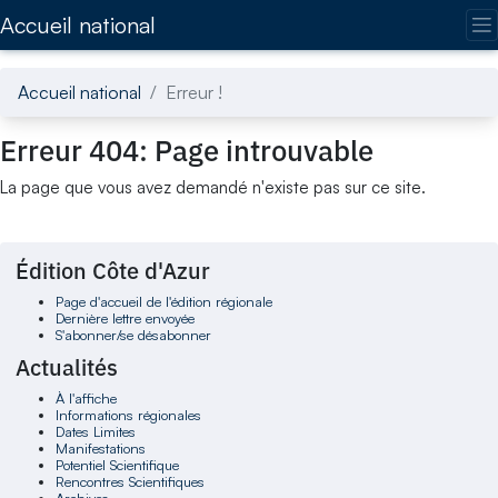
Accédez directement au contenu de la page
Accueil national
Accueil national
Erreur !
Erreur 404: Page introuvable
La page que vous avez demandé n'existe pas sur ce site.
Édition Côte d'Azur
Page d'accueil de l'édition régionale
Dernière lettre envoyée
S'abonner/se désabonner
Actualités
À l'affiche
Informations régionales
Dates Limites
Manifestations
Potentiel Scientifique
Rencontres Scientifiques
Archives