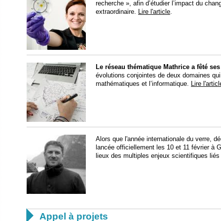
recherche », afin d’étudier l’impact du cha
extraordinaire.
Lire l'article
.
Le réseau thématique Mathrice a fêté ses
évolutions conjointes de deux domaines qui s
mathématiques et l’informatique.
Lire l'articl
Alors que l'année internationale du verre, dé
lancée officiellement les 10 et 11 février à
lieux des multiples enjeux scientifiques liés

Appel à projets