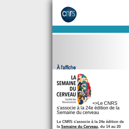
À l'affiche
<>Le CNRS
s'associe à la 24e édition de la
Semaine du cerveau
Le CNRS s'associe à la 24e édition de
la
Semaine du Cerveau
,
du 14 au 20