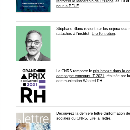
renforcer le leadership de l’Europe
les
10 et
pour la PFUE
.
Stéphane Blanc revient sur les enjeux des 
rattachés à l’institut.
Lire l'entretien
.
​Le CNRS remporte le
prix bronze dans la 
campagne concours IT 2021
, réalisée par 
communication Wanted RH.
Découvrez la dernière lettre d'information d
sociales du CNRS.
Lire la lettre
.