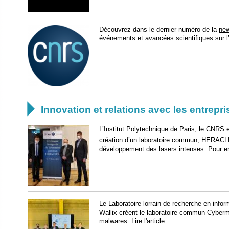
Découvrez dans le dernier numéro de la
new
événements et avancées scientifiques sur l’

Innovation et relations avec les entrepr
L’Institut Polytechnique de Paris, le CNRS e
création d’un laboratoire commun, HERAC
développement des lasers intenses.
Pour e
Le Laboratoire lorrain de recherche en infor
Wallix créent le laboratoire commun Cybermal
malwares.
Lire l'article
.