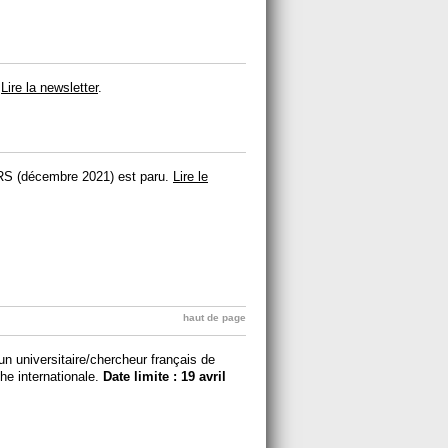
.
Lire la newsletter
.
CNRS (décembre 2021) est paru.
Lire le
haut de page
un universitaire/chercheur français de
he internationale.
Date limite : 19 avril