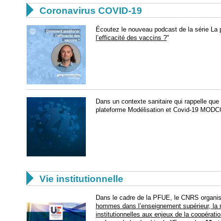

Coronavirus COVID-19
Écoutez le nouveau podcast de la série La p
l’efficacité des vaccins ?
"
​Dans un contexte sanitaire qui rappelle que 
plateforme Modélisation et Covid-19 MODC

Vie institutionnelle
Dans le cadre de la PFUE, le CNRS organi
hommes dans l’enseignement supérieur, la re
institutionnelles aux enjeux de la coopératio