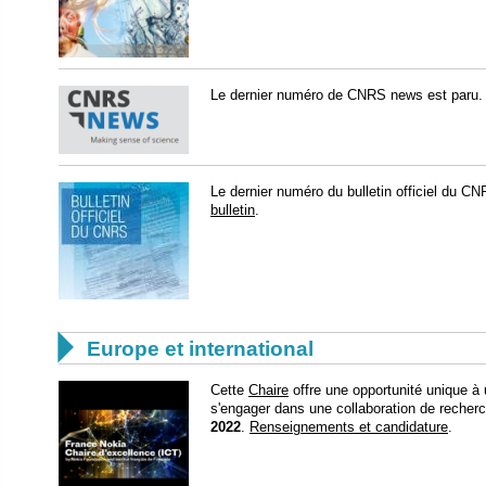
Le dernier numéro de CNRS news est paru
Le dernier numéro du bulletin officiel du 
bulletin
.

Europe et international
Cette
Chaire
offre une opportunité unique à 
s'engager dans une collaboration de recherc
2022
.
Renseignements et candidature
.