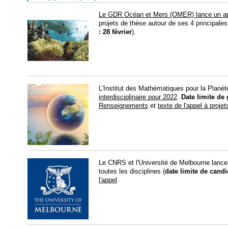
Le GDR Océan et Mers (OMER) lance un app
projets de thèse autour de ses 4 principale
: 28 février
).
​L'Institut des Mathématiques pour la Planè
interdisciplinaire pour 2022
.
Date limite de
Renseignements
et
texte de l'appel à projet
​Le CNRS et l'Université de Melbourne lanc
toutes les disciplines (
date limite de candid
l'appel
.