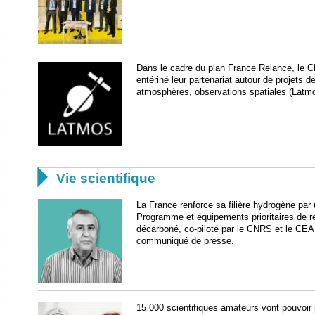
Dans le cadre du plan France Relance, le 
entériné leur partenariat autour de projets
atmosphères, observations spatiales (Latm

Vie scientifique
La France renforce sa filière hydrogène par
Programme et équipements prioritaires de 
décarboné, co-piloté par le CNRS et le CEA. 
communiqué de presse
.
15 000 scientifiques amateurs vont pouvoir pa