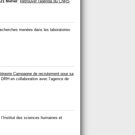
 21 février
.
Retrouver l'agenda du CNRS
recherches menées dans les laboratoires
catégorie Campagne de recrutement pour sa
la DRH en collaboration avec l’agence de
e l’Institut des sciences humaines et