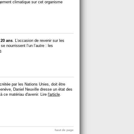
ngement climatique sur cet organisme
 20 ans
. L’occasion de revenir sur les
e nourrissent l’un l’autre : les
e
.
crétée par les Nations Unies, doit être
 Genève, Daniel Neuville dresse un état des
 à ce matériau d'avenir. Lire
l'article
.
haut de page