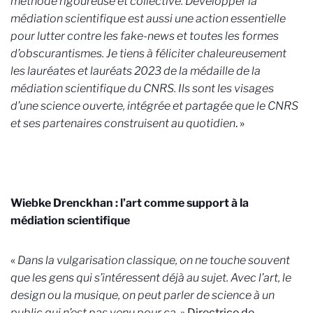
méthode rigoureuse et collective. Développer la
médiation scientifique est aussi une action essentielle
pour lutter contre les fake-news et toutes les formes
d’obscurantismes. Je tiens à féliciter chaleureusement
les lauréates et lauréats 2023 de la médaille de la
médiation scientifique du CNRS. Ils sont les visages
d’une science ouverte, intégrée et partagée que le CNRS
et ses partenaires construisent au quotidien
. »
Wiebke Drenckhan : l’art comme support à la
médiation scientifique
«
Dans la vulgarisation classique, on ne touche souvent
que les gens qui s’intéressent déjà au sujet. Avec l’art, le
design ou la musique, on peut parler de science à un
public qui n’est pas venu pour ça
. » Directrice de