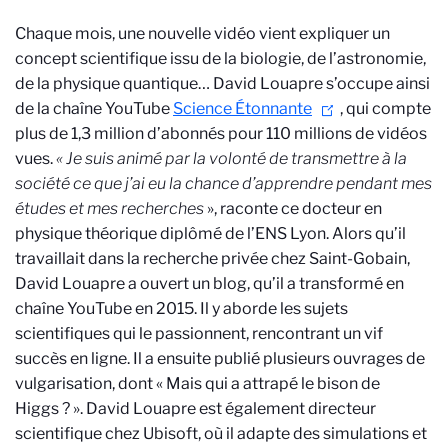
Chaque mois, une nouvelle vidéo vient expliquer un
concept scientifique issu de la biologie, de l’astronomie,
de la physique quantique… David Louapre s’occupe ainsi
de la chaîne YouTube
Science Étonnante
, qui compte
plus de 1,3 million d’abonnés pour 110 millions de vidéos
vues.
« Je suis animé par la volonté de transmettre à la
société ce que j’ai eu la chance d’apprendre pendant mes
études et mes recherches
», raconte ce docteur en
physique théorique diplômé de l’ENS Lyon. Alors qu’il
travaillait dans la recherche privée chez Saint-Gobain,
David Louapre a ouvert un blog, qu’il a transformé en
chaîne YouTube en 2015. Il y aborde les sujets
scientifiques qui le passionnent, rencontrant un vif
succès en ligne. Il a ensuite publié plusieurs ouvrages de
vulgarisation, dont « Mais qui a attrapé le bison de
Higgs ? ». David Louapre est également directeur
scientifique chez Ubisoft, où il adapte des simulations et