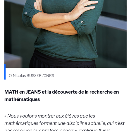
© Nicolas BUSSER /CNRS
MATH en JEANS et la découverte de la recherche en
mathématiques
«
Nous voulons montrer aux élèves que les
mathématiques forment une discipline actuelle, qui n’est
pas réservée aux professionnels
», explique Aviva