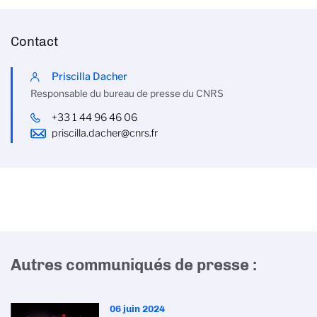
Contact
Priscilla Dacher
Responsable du bureau de presse du CNRS
+33 1 44 96 46 06
priscilla.dacher@cnrs.fr
Autres communiqués de presse :
06 juin 2024