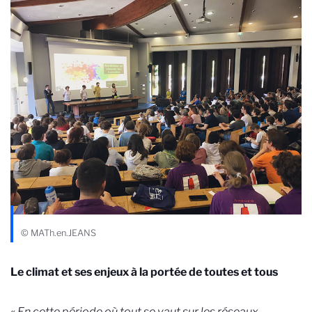
© MATh.en.JEANS
Le climat et ses enjeux à la portée de toutes et tous
«
En cette période où tout se vaut sur les réseaux