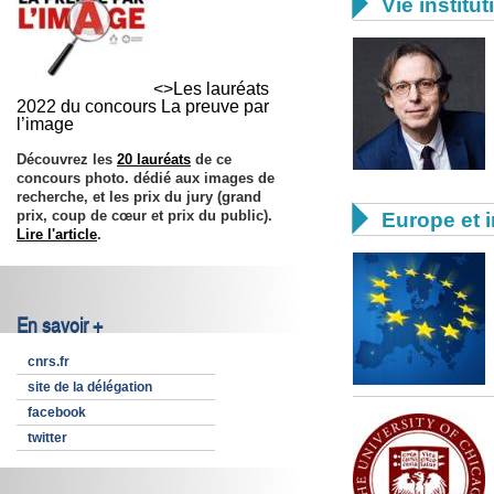

Vie institut
<>Les lauréats
2022 du concours La preuve par
l’image
Découvrez les
20 lauréats
de ce
concours photo. dédié aux images de
recherche, et les prix du jury (grand

prix, coup de cœur et prix du public).
Europe et i
Lire l'article
.
En savoir +
cnrs.fr
site de la délégation
facebook
twitter