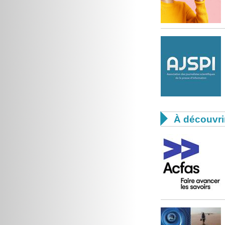

À découvri