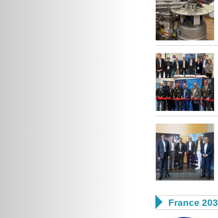

France 20