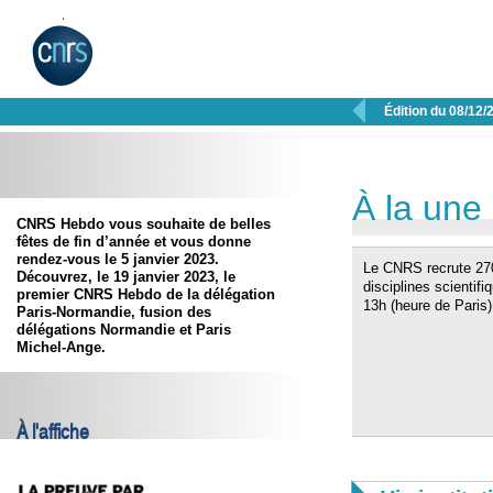

Édition du 08/12/
À la une
CNRS Hebdo vous souhaite de belles
fêtes de fin d’année et vous donne
rendez-vous le 5 janvier 2023.
Le CNRS recrute 270
Découvrez, le
19 janvier 2023
, le
disciplines scientifi
premier CNRS Hebdo de la délégation
13h (heure de Paris
Paris-Normandie, fusion des
délégations Normandie et Paris
Michel-Ange.
À l'affiche