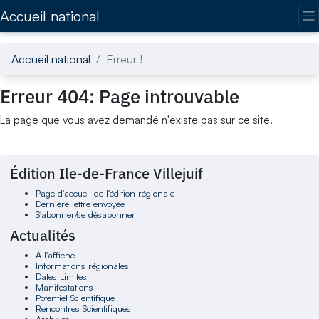
Accédez directement au contenu de la page
Accueil national
Accueil national
Erreur !
Erreur 404: Page introuvable
La page que vous avez demandé n'existe pas sur ce site.
Édition Ile-de-France Villejuif
Page d'accueil de l'édition régionale
Dernière lettre envoyée
S'abonner/se désabonner
Actualités
À l'affiche
Informations régionales
Dates Limites
Manifestations
Potentiel Scientifique
Rencontres Scientifiques
Archives