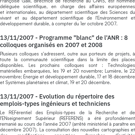
Françoise Gaill, directrice de recherche au CNRS, est nommée
déléguée scientifique, en charge des affaires européennes
et internationales, au département scientifique des Sciences du
vivant et au département scientifique de l'Environnement et
développement durable, à compter du 1er octobre 2007.
13/11/2007
-
Programme "blanc" de l'ANR : 8
colloques organisés en 2007 et 2008
Plusieurs colloques s'adressent, outre aux porteurs de projets, à
toute la communauté scientifique dans la limite des places
disponibles. Les prochains colloques sont : Technologies
matérielles embarquées, les 19 et 20 novembre; Lumière, le 22
novembre; Énergie et développement durable, 17 et 18 décembre
et Systèmes planétaires et climat, 19 et 20 décembre.
13/11/2007
-
Evolution du répertoire des
emplois-types ingénieurs et techniciens
Le REFérentiel des Emplois-types de la Recherche et de
l'ENseignement Supérieur (REFERENS) a été profondément
remanié au cours de l’année 2007 (arrêté ministériel à paraître en
décembre 2007). La consultation des nouvelles cartographies et