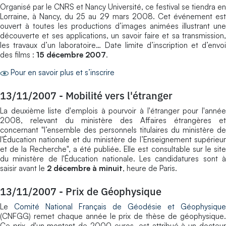
Organisé par le CNRS et Nancy Université, ce festival se tiendra en
Lorraine, à Nancy, du 25 au 29 mars 2008. Cet événement est
ouvert à toutes les productions d’images animées illustrant une
découverte et ses applications, un savoir faire et sa transmission,
les travaux d’un laboratoire… Date limite d’inscription et d’envoi
des films :
15 décembre 2007
.
Pour en savoir plus et s’inscrire
13/11/2007
-
Mobilité vers l'étranger
La deuxième liste d'emplois à pourvoir à l'étranger pour l'année
2008, relevant du ministère des Affaires étrangères et
concernant "l’ensemble des personnels titulaires du ministère de
l'Éducation nationale et du ministère de l’Enseignement supérieur
et de la Recherche", a été publiée. Elle est consultable sur le site
du ministère de l'Éducation nationale. Les candidatures sont à
saisir avant le
2 décembre à minuit
, heure de Paris.
13/11/2007
-
Prix de Géophysique
Le
Comité National Français de Géodésie et Géophysique
(CNFGG) remet chaque année le prix de thèse de géophysique.
Ce prix, d'un montant de 2000 euros, est attribué à un docteur