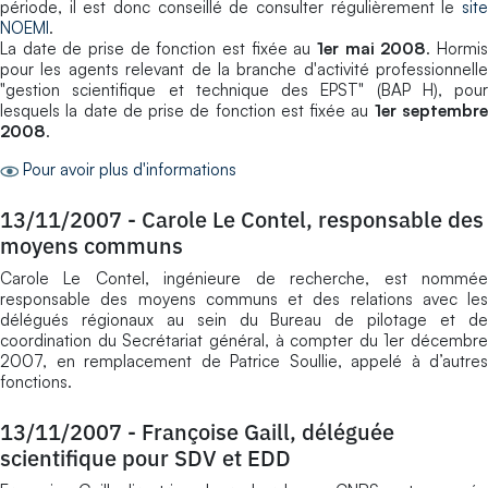
période, il est donc conseillé de consulter régulièrement le
site
NOEMI
.
La date de prise de fonction est fixée au
1er mai 2008
. Hormi
pour les agents relevant de la branche d'activité professionnelle
"gestion scientifique et technique des EPST" (BAP H), pour
lesquels la date de prise de fonction est fixée au
1er septembr
2008
.
Pour avoir plus d'informations
13/11/2007
-
Carole Le Contel, responsable des
moyens communs
Carole Le Contel, ingénieure de recherche, est nommée
responsable des moyens communs et des relations avec les
délégués régionaux au sein du Bureau de pilotage et de
coordination du Secrétariat général, à compter du 1er décembre
2007, en remplacement de Patrice Soullie, appelé à d’autres
fonctions.
13/11/2007
-
Françoise Gaill, déléguée
scientifique pour SDV et EDD