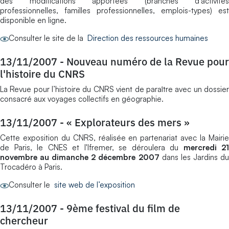
des modifications apportées (branches d’activités
professionnelles, familles professionnelles, emplois-types) est
disponible en ligne.
Consulter le site de la
Direction des ressources humaines
13/11/2007
-
Nouveau numéro de la Revue pour
l'histoire du CNRS
La Revue pour l’histoire du CNRS vient de paraître avec un dossier
consacré aux voyages collectifs en géographie.
13/11/2007
-
« Explorateurs des mers »
Cette exposition du CNRS, réalisée en partenariat avec la Mairie
de Paris, le CNES et l'Ifremer, se déroulera du
mercredi 21
novembre au dimanche 2 décembre 2007
dans les Jardins d
Trocadéro à Paris.
Consulter le
site web de l’exposition
13/11/2007
-
9ème festival du film de
chercheur