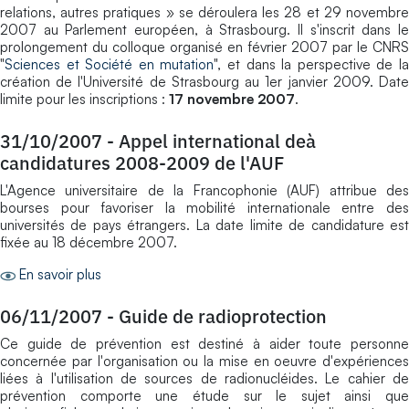
relations, autres pratiques » se déroulera les 28 et 29 novembre
2007 au Parlement européen, à Strasbourg. Il s'inscrit dans le
prolongement du colloque organisé en février 2007 par le CNRS
"
Sciences et Société en mutation
", et dans la perspective de l
création de l'Université de Strasbourg au 1er janvier 2009. Date
limite pour les inscriptions :
17 novembre 2007
.
31/10/2007
-
Appel international deà
candidatures 2008-2009 de l'AUF
L'Agence universitaire de la Francophonie (AUF) attribue des
bourses pour favoriser la mobilité internationale entre des
universités de pays étrangers. La date limite de candidature est
fixée au 18 décembre 2007.
En savoir plus
06/11/2007
-
Guide de radioprotection
Ce guide de prévention est destiné à aider toute personne
concernée par l'organisation ou la mise en oeuvre d'expériences
liées à l'utilisation de sources de radionucléides. Le cahier de
prévention comporte une étude sur le sujet ainsi que