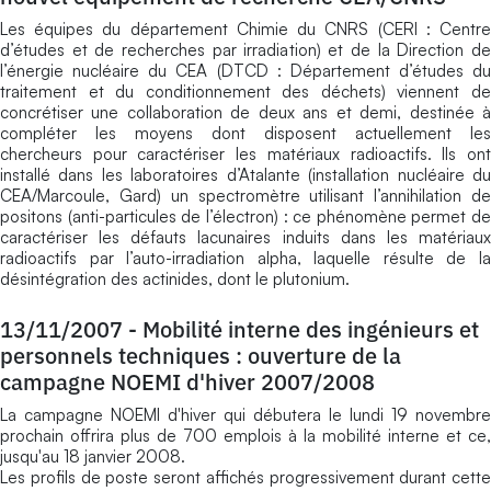
Les équipes du département Chimie du CNRS (CERI : Centre
d’études et de recherches par irradiation) et de la Direction de
l’énergie nucléaire du CEA (DTCD : Département d’études du
traitement et du conditionnement des déchets) viennent de
concrétiser une collaboration de deux ans et demi, destinée à
compléter les moyens dont disposent actuellement les
chercheurs pour caractériser les matériaux radioactifs. Ils ont
installé dans les laboratoires d’Atalante (installation nucléaire du
CEA/Marcoule, Gard) un spectromètre utilisant l’annihilation de
positons (anti-particules de l’électron) : ce phénomène permet de
caractériser les défauts lacunaires induits dans les matériaux
radioactifs par l’auto-irradiation alpha, laquelle résulte de la
désintégration des actinides, dont le plutonium.
13/11/2007
-
Mobilité interne des ingénieurs et
personnels techniques : ouverture de la
campagne NOEMI d'hiver 2007/2008
La campagne NOEMI d'hiver qui débutera le lundi 19 novembre
prochain offrira plus de 700 emplois à la mobilité interne et ce,
jusqu'au 18 janvier 2008.
Les profils de poste seront affichés progressivement durant cette