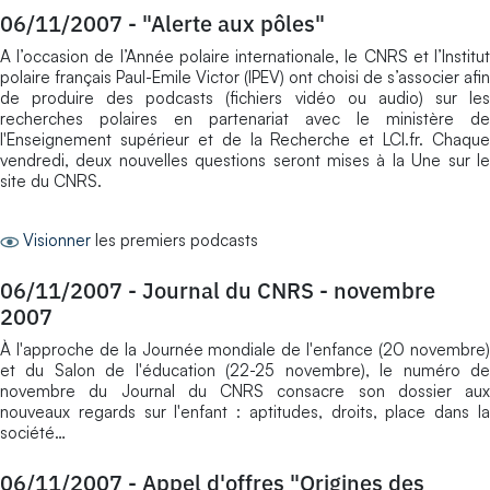
06/11/2007
-
"Alerte aux pôles"
A l’occasion de l’Année polaire internationale, le CNRS et l’Institut
polaire français Paul-Emile Victor (IPEV) ont choisi de s’associer afin
de produire des podcasts (fichiers vidéo ou audio) sur les
recherches polaires en partenariat avec le ministère de
l'Enseignement supérieur et de la Recherche et LCI.fr. Chaque
vendredi, deux nouvelles questions seront mises à la Une sur le
site du CNRS.
Visionner
les premiers podcasts
06/11/2007
-
Journal du CNRS - novembre
2007
À l'approche de la Journée mondiale de l'enfance (20 novembre)
et du Salon de l'éducation (22-25 novembre), le numéro de
novembre du Journal du CNRS consacre son dossier aux
nouveaux regards sur l'enfant : aptitudes, droits, place dans la
société…
06/11/2007
-
Appel d'offres "Origines des