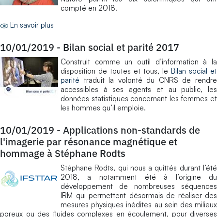
compté en 2018.
En savoir plus
10/01/2019
-
Bilan social et parité 2017
Construit comme un outil d’information à la
disposition de toutes et tous, le
Bilan social et
parité
traduit la volonté du CNRS de rendr
accessibles à ses agents et au public, les
données statistiques concernant les femmes et
les hommes qu’il emploie.
10/01/2019
-
Applications non-standards de
l'imagerie par résonance magnétique et
hommage à Stéphane Rodts
Stéphane Rodts, qui nous a quittés durant l’été
2018, a notamment été à l’origine du
développement de nombreuses séquences
IRM qui permettent désormais de réaliser des
mesures physiques inédites au sein des milieux
poreux ou des fluides complexes en écoulement, pour diverses