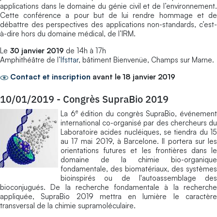
applications dans le domaine du génie civil et de l’environnement.
Cette conférence a pour but de lui rendre hommage et de
débattre des perspectives des applications non-standards, c’est-
à-dire hors du domaine médical, de l’IRM.
Le
30 janvier 2019
de 14h à 17h
Amphithéâtre de l’
Ifsttar
, bâtiment Bienvenüe, Champs sur Marne.
Contact et inscription
avant le 18 janvier 2019
10/01/2019
-
Congrès SupraBio 2019
e
La 6
édition du congrès SupraBio, événemen
international co-organisé par des chercheurs du
Laboratoire acides nucléiques, se tiendra du 15
au 17 mai 2019, à Barcelone. Il portera sur les
orientations futures et les frontières dans le
domaine de la chimie bio-organique
fondamentale, des biomatériaux, des systèmes
bioinspirés ou de l'autoassemblage des
bioconjugués. De la recherche fondamentale à la recherche
appliquée, SupraBio 2019 mettra en lumière le caractère
transversal de la chimie supramoléculaire.