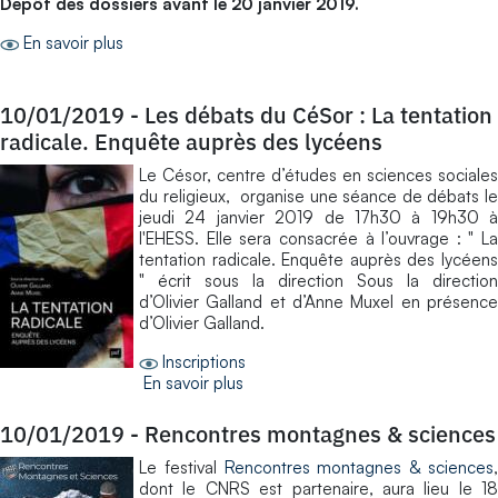
Dépôt des dossiers avant le 20 janvier 2019.
En savoir plus
10/01/2019
-
Les débats du CéSor : La tentation
radicale. Enquête auprès des lycéens
Le Césor, centre d’études en sciences sociales
du religieux, organise une séance de débats le
jeudi 24 janvier 2019 de 17h30 à 19h30 à
l'EHESS. Elle sera consacrée à l’ouvrage : " La
tentation radicale. Enquête auprès des lycéens
" écrit sous la direction Sous la direction
d’Olivier Galland et d’Anne Muxel en présence
d’Olivier Galland.
Inscriptions
En savoir plus
10/01/2019
-
Rencontres montagnes & sciences
Le festival
Rencontres montagnes & sciences
dont le CNRS est partenaire, aura lieu le 18