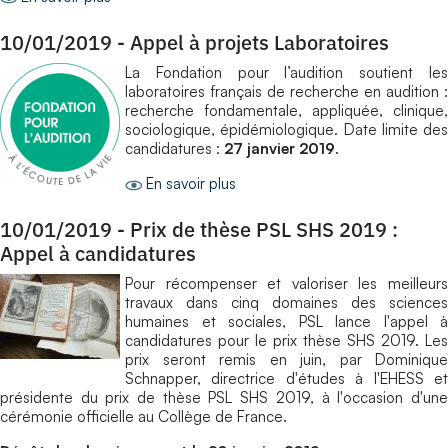
10/01/2019
-
Appel à projets Laboratoires
La Fondation pour l’audition soutient les
laboratoires français de recherche en audition :
recherche fondamentale, appliquée, clinique,
sociologique, épidémiologique. Date limite des
candidatures :
27 janvier 2019
.
En savoir plus
10/01/2019
-
Prix de thèse PSL SHS 2019 :
Appel à candidatures
Pour récompenser et valoriser les meilleurs
travaux dans cinq domaines des sciences
humaines et sociales, PSL lance l'appel à
candidatures pour le prix thèse SHS 2019. Les
prix seront remis en juin, par Dominique
Schnapper, directrice d'études à l'EHESS et
présidente du prix de thèse PSL SHS 2019, à l'occasion d'une
cérémonie officielle au Collège de France.