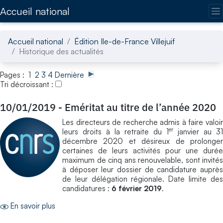
Accédez directement au contenu de la page
Accueil national
Accueil national
Édition Ile-de-France Villejuif
Historique des actualités
Pages : 1
2
3
4
Dernière
Tri décroissant :
10/01/2019
-
Eméritat au titre de l’année 2020
Les directeurs de recherche admis à faire valoir
er
leurs droits à la retraite du 1
janvier au 31
décembre 2020 et désireux de prolonger
certaines de leurs activités pour une durée
maximum de cinq ans renouvelable, sont invités
à déposer leur dossier de candidature auprès
de leur délégation régionale. Date limite des
candidatures :
6 février 2019
.
En savoir plus