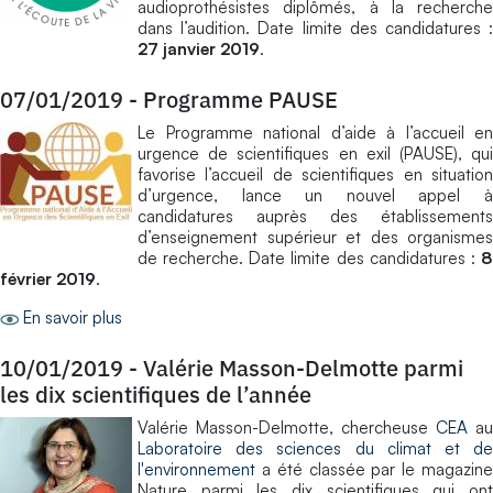
audioprothésistes diplômés, à la recherche
dans l’audition. Date limite des candidatures :
27 janvier 2019
.
07/01/2019
-
Programme PAUSE
Le Programme national d’aide à l’accueil en
urgence de scientifiques en exil (PAUSE), qui
favorise l’accueil de scientifiques en situation
d’urgence, lance un nouvel appel à
candidatures auprès des établissements
d’enseignement supérieur et des organismes
de recherche. Date limite des candidatures :
8
février 2019
.
En savoir plus
10/01/2019
-
Valérie Masson-Delmotte parmi
les dix scientifiques de l’année
Valérie Masson-Delmotte, chercheuse
CEA
au
Laboratoire des sciences du climat et de
l'environnement
a été classée par le magazine
Nature parmi les dix scientifiques qui ont