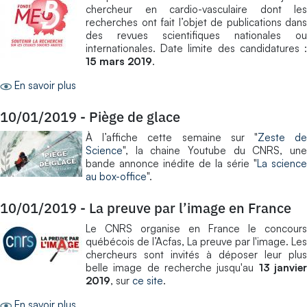
chercheur en cardio-vasculaire dont les
recherches ont fait l’objet de publications dans
des revues scientifiques nationales ou
internationales. Date limite des candidatures :
15 mars 2019
.
En savoir plus
10/01/2019
-
Piège de glace
À l’affiche cette semaine sur "
Zeste d
Science
", la chaine Youtube du CNRS, une
bande annonce inédite de la série "
La science
au box-office
".
10/01/2019
-
La preuve par l’image en France
Le CNRS organise en France le concours
québécois de l’Acfas, La preuve par l'image. Les
chercheurs sont invités à déposer leur plus
belle image de recherche jusqu'au
13 janvie
2019
, sur
ce site
.
En savoir plus