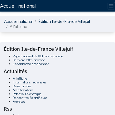
Accédez directement au contenu de la page
Accueil national
Accueil national
Édition Ile-de-France Villejuif
A l'affiche
Édition Ile-de-France Villejuif
Page d'accueil de l'édition régionale
Dernière lettre envoyée
S'abonner/se désabonner
Actualités
À l'affiche
Informations régionales
Dates Limites
Manifestations
Potentiel Scientifique
Rencontres Scientifiques
Archives
Rss