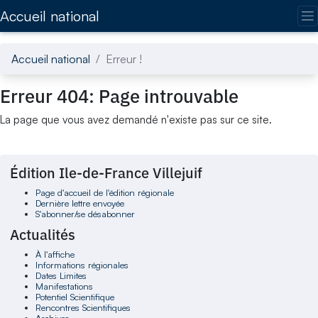
Accédez directement au contenu de la page
Accueil national
Accueil national
Erreur !
Erreur 404: Page introuvable
La page que vous avez demandé n'existe pas sur ce site.
Édition Ile-de-France Villejuif
Page d'accueil de l'édition régionale
Dernière lettre envoyée
S'abonner/se désabonner
Actualités
À l'affiche
Informations régionales
Dates Limites
Manifestations
Potentiel Scientifique
Rencontres Scientifiques
Archives