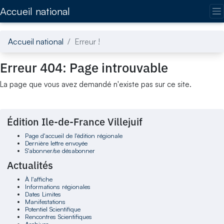
Accédez directement au contenu de la page
Accueil national
Accueil national
Erreur !
Erreur 404: Page introuvable
La page que vous avez demandé n'existe pas sur ce site.
Édition Ile-de-France Villejuif
Page d'accueil de l'édition régionale
Dernière lettre envoyée
S'abonner/se désabonner
Actualités
À l'affiche
Informations régionales
Dates Limites
Manifestations
Potentiel Scientifique
Rencontres Scientifiques
Archives