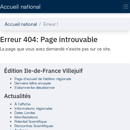
Accédez directement au contenu de la page
Accueil national
Accueil national
Erreur !
Erreur 404: Page introuvable
La page que vous avez demandé n'existe pas sur ce site.
Édition Ile-de-France Villejuif
Page d'accueil de l'édition régionale
Dernière lettre envoyée
S'abonner/se désabonner
Actualités
À l'affiche
Informations régionales
Dates Limites
Manifestations
Potentiel Scientifique
Rencontres Scientifiques
Archives