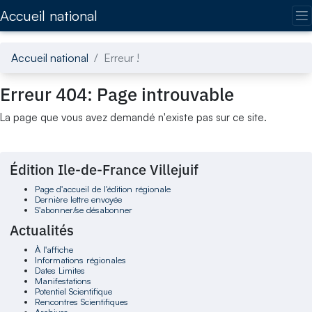
Accédez directement au contenu de la page
Accueil national
Accueil national
Erreur !
Erreur 404: Page introuvable
La page que vous avez demandé n'existe pas sur ce site.
Édition Ile-de-France Villejuif
Page d'accueil de l'édition régionale
Dernière lettre envoyée
S'abonner/se désabonner
Actualités
À l'affiche
Informations régionales
Dates Limites
Manifestations
Potentiel Scientifique
Rencontres Scientifiques
Archives