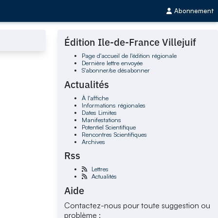
Abonnement
Édition Ile-de-France Villejuif
Page d'accueil de l'édition régionale
Dernière lettre envoyée
S'abonner/se désabonner
Actualités
À l'affiche
Informations régionales
Dates Limites
Manifestations
Potentiel Scientifique
Rencontres Scientifiques
Archives
Rss
Lettres
Actualités
Aide
Contactez-nous pour toute suggestion ou
problème :