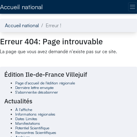
Accédez directement au contenu de la page
Accueil national
Accueil national
Erreur !
Erreur 404: Page introuvable
La page que vous avez demandé n'existe pas sur ce site.
Édition Ile-de-France Villejuif
Page d'accueil de l'édition régionale
Dernière lettre envoyée
S'abonner/se désabonner
Actualités
À l'affiche
Informations régionales
Dates Limites
Manifestations
Potentiel Scientifique
Rencontres Scientifiques
Archives