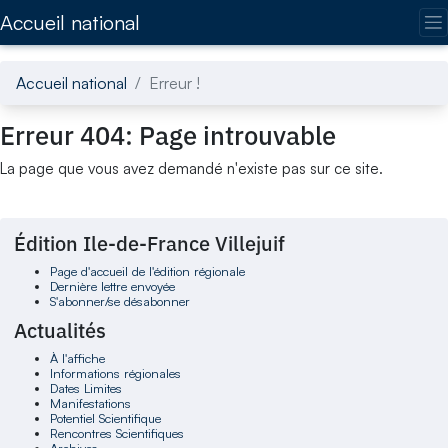
Accédez directement au contenu de la page
Accueil national
Accueil national
Erreur !
Erreur 404: Page introuvable
La page que vous avez demandé n'existe pas sur ce site.
Édition Ile-de-France Villejuif
Page d'accueil de l'édition régionale
Dernière lettre envoyée
S'abonner/se désabonner
Actualités
À l'affiche
Informations régionales
Dates Limites
Manifestations
Potentiel Scientifique
Rencontres Scientifiques
Archives