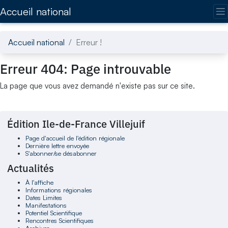
Accédez directement au contenu de la page
Accueil national
Accueil national
Erreur !
Erreur 404: Page introuvable
La page que vous avez demandé n'existe pas sur ce site.
Édition Ile-de-France Villejuif
Page d'accueil de l'édition régionale
Dernière lettre envoyée
S'abonner/se désabonner
Actualités
À l'affiche
Informations régionales
Dates Limites
Manifestations
Potentiel Scientifique
Rencontres Scientifiques
Archives