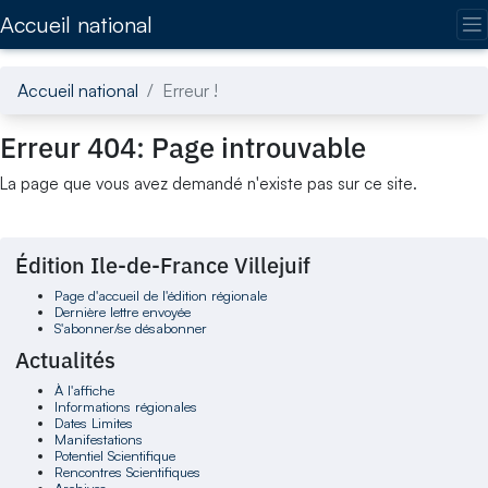
Accédez directement au contenu de la page
Accueil national
Accueil national
Erreur !
Erreur 404: Page introuvable
La page que vous avez demandé n'existe pas sur ce site.
Édition Ile-de-France Villejuif
Page d'accueil de l'édition régionale
Dernière lettre envoyée
S'abonner/se désabonner
Actualités
À l'affiche
Informations régionales
Dates Limites
Manifestations
Potentiel Scientifique
Rencontres Scientifiques
Archives