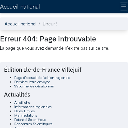
Accédez directement au contenu de la page
Accueil national
Accueil national
Erreur !
Erreur 404: Page introuvable
La page que vous avez demandé n'existe pas sur ce site.
Édition Ile-de-France Villejuif
Page d'accueil de l'édition régionale
Dernière lettre envoyée
S'abonner/se désabonner
Actualités
À l'affiche
Informations régionales
Dates Limites
Manifestations
Potentiel Scientifique
Rencontres Scientifiques
Archives