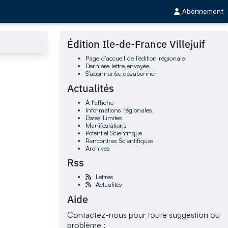
Abonnement
Édition Ile-de-France Villejuif
Page d'accueil de l'édition régionale
Dernière lettre envoyée
S'abonner/se désabonner
Actualités
À l'affiche
Informations régionales
Dates Limites
Manifestations
Potentiel Scientifique
Rencontres Scientifiques
Archives
Rss
Lettres
Actualités
Aide
Contactez-nous pour toute suggestion ou
problème :