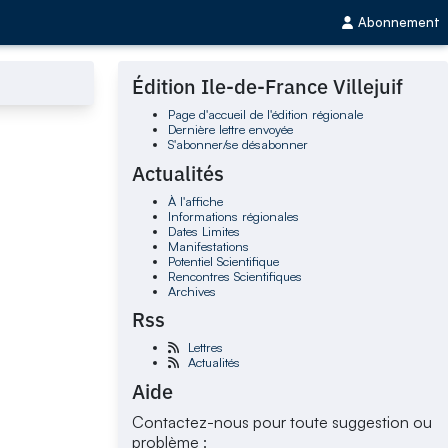
Abonnement
Édition Ile-de-France Villejuif
Page d'accueil de l'édition régionale
Dernière lettre envoyée
S'abonner/se désabonner
Actualités
À l'affiche
Informations régionales
Dates Limites
Manifestations
Potentiel Scientifique
Rencontres Scientifiques
Archives
Rss
Lettres
Actualités
Aide
Contactez-nous pour toute suggestion ou
problème :