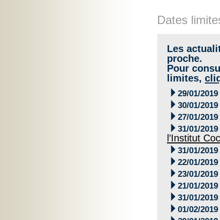
Dates limite
Les actuali
proche.
Pour consul
limites,
cli

29/01/2019

30/01/2019

27/01/2019

31/01/2019
l’Institut Co

31/01/2019

22/01/2019

23/01/2019

21/01/2019

31/01/2019

01/02/2019