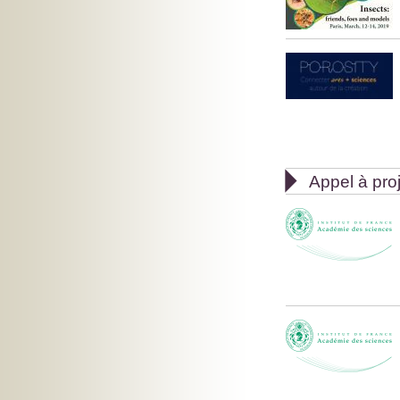

Appel à pro