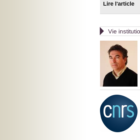
Lire l'article

Vie instituti