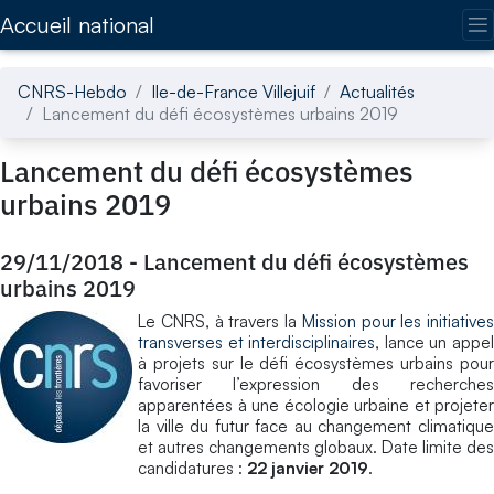
Accédez directement au contenu de la page
Accueil national
CNRS-Hebdo
Ile-de-France Villejuif
Actualités
Lancement du défi écosystèmes urbains 2019
Lancement du défi écosystèmes
urbains 2019
29/11/2018
-
Lancement du défi écosystèmes
urbains 2019
Le CNRS, à travers la
Mission pour les initiatives
transverses et interdisciplinaires
, lance un appe
à projets sur le défi écosystèmes urbains pour
favoriser l’expression des recherches
apparentées à une écologie urbaine et projeter
la ville du futur face au changement climatique
et autres changements globaux. Date limite des
candidatures :
22 janvier 2019
.