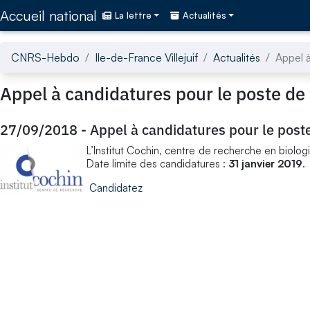
Accédez directement au contenu de la page
Accueil national
La lettre
Actualités
CNRS-Hebdo
Ile-de-France Villejuif
Actualités
Appel à
Appel à candidatures pour le poste de 
27/09/2018
-
Appel à candidatures pour le poste
L’Institut Cochin, centre de recherche en biologi
Date limite des candidatures :
31 janvier 2019
.
Candidatez