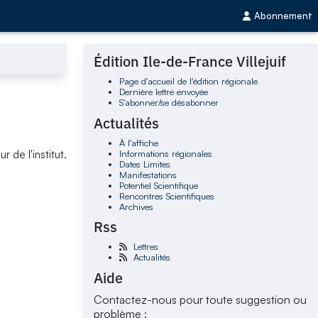
Abonnement
Édition Ile-de-France Villejuif
Page d'accueil de l'édition régionale
Dernière lettre envoyée
S'abonner/se désabonner
Actualités
À l'affiche
Informations régionales
 de l'institut.
Dates Limites
Manifestations
Potentiel Scientifique
Rencontres Scientifiques
Archives
Rss
Lettres
Actualités
Aide
Contactez-nous pour toute suggestion ou
problème :