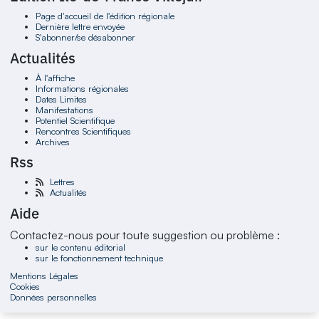
Page d'accueil de l'édition régionale
Dernière lettre envoyée
S'abonner/se désabonner
Actualités
À l'affiche
Informations régionales
Dates Limites
Manifestations
Potentiel Scientifique
Rencontres Scientifiques
Archives
Rss
Lettres
Actualités
Aide
Contactez-nous pour toute suggestion ou problème :
sur le contenu éditorial
sur le fonctionnement technique
Mentions Légales
Cookies
Données personnelles