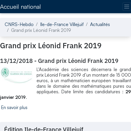
Accédez directement au contenu de la page
Accueil national
CNRS-Hebdo
Ile-de-France Villejuif
Actualités
Grand prix Léonid Frank 2019
Grand prix Léonid Frank 2019
13/12/2018
-
Grand prix Léonid Frank 2019
L'Académie des sciences décernera le grand
prix Léonid Frank 2019 d’un montant de 15 000
euros, à un mathématicien européen travaillant
dans le domaine des mathématiques pures ou
appliquées. Date limite des candidatures :
29
janvier 2019
.
En savoir plus
Édition Ile-de-France Villejuif