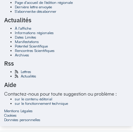
Page d'accueil de l'édition régionale
Dernière lettre envoyée
S'abonner/se désabonner
Actualités
À l'affiche
Informations régionales
Dates Limites
Manifestations
Potentiel Scientifique
Rencontres Scientifiques
Archives
Rss
Lettres
Actualités
Aide
Contactez-nous pour toute suggestion ou problème :
sur le contenu éditorial
sur le fonctionnement technique
Mentions Légales
Cookies
Données personnelles