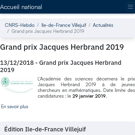
Accédez directement au contenu de la page
Accueil national
CNRS-Hebdo
Ile-de-France Villejuif
Actualités
Grand prix Jacques Herbrand 2019
Grand prix Jacques Herbrand 2019
13/12/2018
-
Grand prix Jacques Herbrand
2019
L'Académie des sciences décernera le prix
Jacques Herbrand 2019 à de jeunes
chercheurs en mathématiques. Date limite des
candidatures : le
29 janvier 2019
.
En savoir plus
Édition Ile-de-France Villejuif