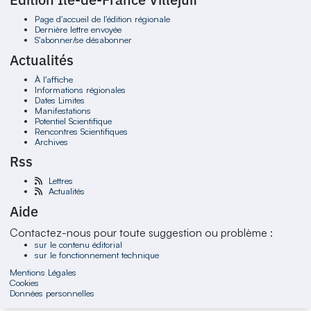
Page d'accueil de l'édition régionale
Dernière lettre envoyée
S'abonner/se désabonner
Actualités
À l'affiche
Informations régionales
Dates Limites
Manifestations
Potentiel Scientifique
Rencontres Scientifiques
Archives
Rss
Lettres
Actualités
Aide
Contactez-nous pour toute suggestion ou problème :
sur le contenu éditorial
sur le fonctionnement technique
Mentions Légales
Cookies
Données personnelles