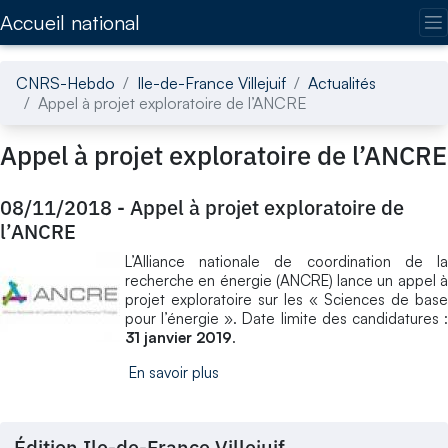
Accédez directement au contenu de la page
Accueil national
CNRS-Hebdo
Ile-de-France Villejuif
Actualités
Appel à projet exploratoire de l’ANCRE
Appel à projet exploratoire de l’ANCRE
08/11/2018
-
Appel à projet exploratoire de
l’ANCRE
L’Alliance nationale de coordination de la
recherche en énergie (ANCRE) lance un appel à
projet exploratoire sur les « Sciences de base
pour l’énergie ». Date limite des candidatures :
31 janvier 2019
.
En savoir plus
Édition Ile-de-France Villejuif