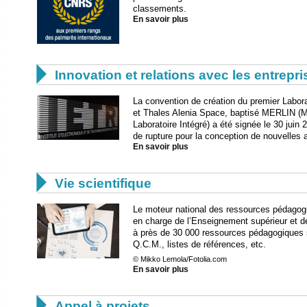
classements.
En savoir plus

Innovation et relations avec les entrepr
La convention de création du premier Labor
et Thales Alenia Space, baptisé MERLIN (
Laboratoire Intégré) a été signée le 30 juin 
de rupture pour la conception de nouvelles a
En savoir plus

Vie scientifique
Le moteur national des ressources pédagogi
en charge de l’Enseignement supérieur et 
à près de 30 000 ressources pédagogiques 
Q.C.M., listes de références, etc.
© Mikko Lemola/Fotolia.com
En savoir plus

Appel à projets