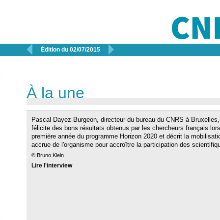


Édition du 02/07/2015
À la une
Pascal Dayez-Burgeon, directeur du bureau du CNRS à Bruxelles,
félicite des bons résultats obtenus par les chercheurs français lors
première année du programme Horizon 2020 et décrit la mobilisati
accrue de l'organisme pour accroître la participation des scientifiq
© Bruno Klein
Lire l'interview