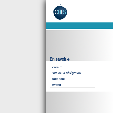
En savoir +
cnrs.fr
site de la délégation
facebook
twitter