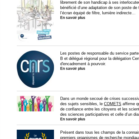
librement de son handicap à ses interlocuteu
bénéficié d’une adaptation de son poste de t
l’écran équipé de filtre, lumière indirecte…
En savoir plus
Les postes de responsable du service partena
B et délégué régional pour la délégation Ce
d'encadrement à pourvoir.
En savoir plus
Dans un monde secoué de crises successive
des sujets sensibles, le
COMETS
affirme qu
de confiance entre les citoyens et les scien
des sciences participatives et celle d’un di
En savoir plus
Présent dans tous les champs de la connai
premiers organismes de recherche mondiaux