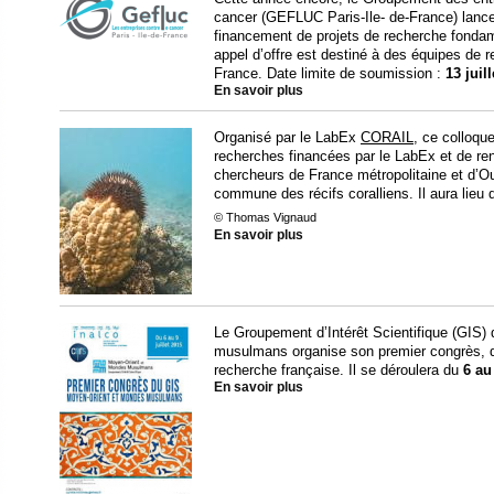
cancer (GEFLUC Paris-Ile- de-France) lance 
financement de projets de recherche fondam
appel d’offre est destiné à des équipes de 
France. Date limite de soumission :
13 juil
En savoir plus
Organisé par le LabEx
CORAIL
, ce colloque
recherches financées par le LabEx et de renf
chercheurs de France métropolitaine et d’Out
commune des récifs coralliens. Il aura lieu
© Thomas Vignaud
En savoir plus
Le Groupement d’Intérêt Scientifique (GIS
musulmans organise son premier congrès, des
recherche française. Il se déroulera du
6 au
En savoir plus