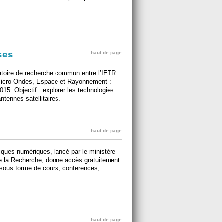
ises
haut de page
atoire de recherche commun entre l’
IETR
Micro-Ondes, Espace et Rayonnement :
2015. Objectif : explorer les technologies
ntennes satellitaires.
haut de page
ques numériques, lancé par le ministère
de la Recherche, donne accès gratuitement
sous forme de cours, conférences,
haut de page