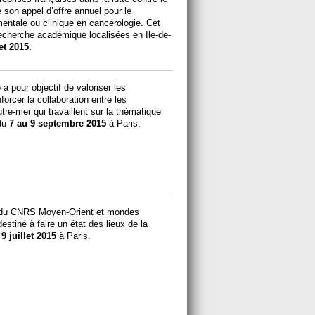
son appel d’offre annuel pour le
entale ou clinique en cancérologie. Cet
recherche académique localisées en Ile-de-
let 2015.
 a pour objectif de valoriser les
orcer la collaboration entre les
re-mer qui travaillent sur la thématique
 du
7 au 9 septembre 2015
à Paris.
) du CNRS Moyen-Orient et mondes
tiné à faire un état des lieux de la
 9 juillet 2015
à Paris.