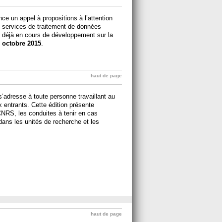
nce un appel à propositions à l’attention
e services de traitement de données
x déjà en cours de développement sur la
 octobre 2015
.
haut de page
s’adresse à toute personne travaillant au
 entrants. Cette édition présente
 CNRS, les conduites à tenir en cas
dans les unités de recherche et les
haut de page