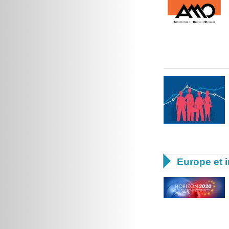

Europe et i