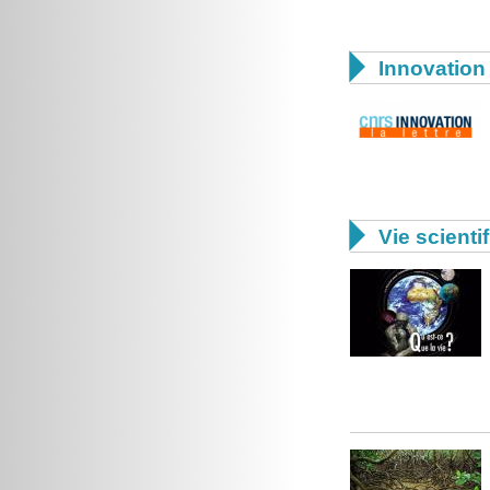

Innovation 

Vie scienti