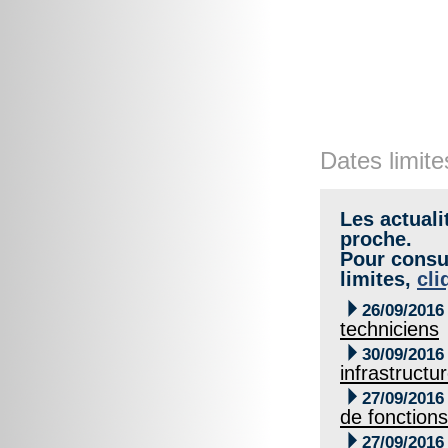
Dates limite
Les actuali
proche.
Pour consul
limites,
cli

26/09/2016
techniciens

30/09/2016
infrastructu

27/09/2016
de fonctions

27/09/2016