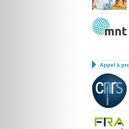

Appel à pro