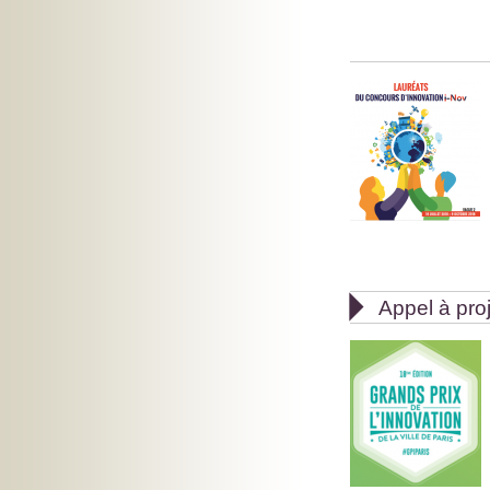

Appel à pro