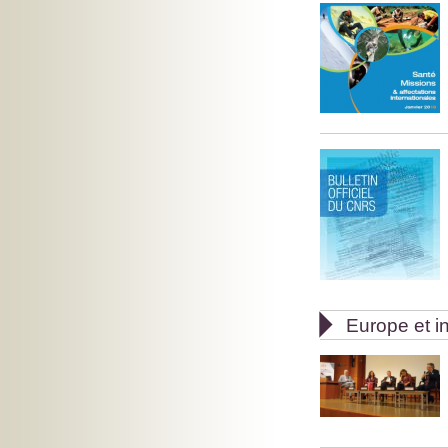

Europe et in