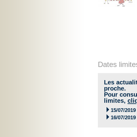
Dates limite
Les actuali
proche.
Pour consul
limites,
cli

15/07/2019

16/07/2019