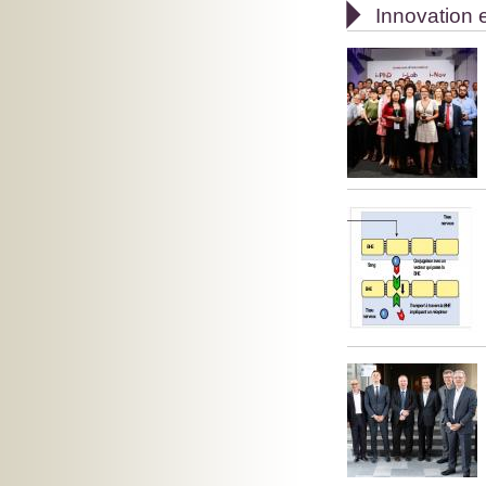

Innovation e