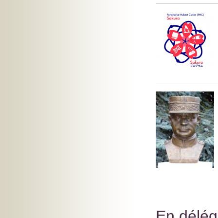
En délég