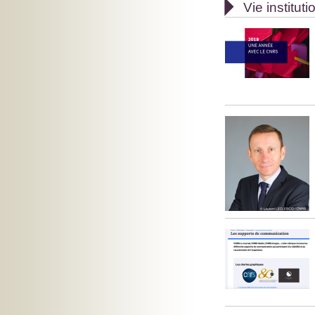

Vie instituti