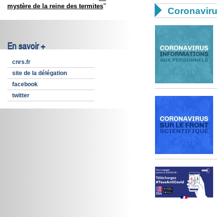
mystère de la reine des termites
"

Coronavir
En savoir +
cnrs.fr
site de la délégation
facebook
twitter