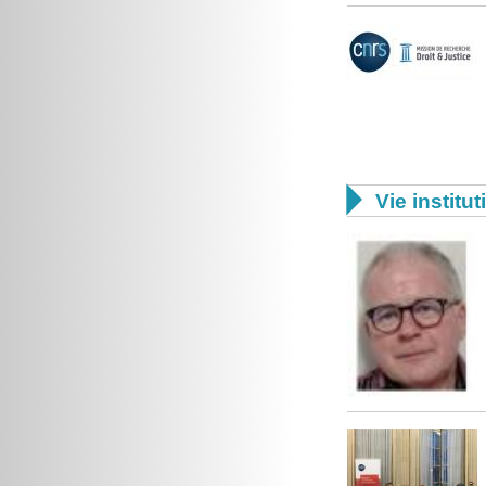

Vie institut