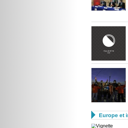

Europe et i