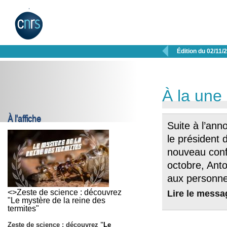

Édition du 02/11/
À la une
À l'affiche
Suite à l’ann
le président 
nouveau conf
octobre, Ant
aux personne
<>Zeste de science : découvrez
Lire le messa
"Le mystère de la reine des
termites"
Zeste de science : découvrez "
Le