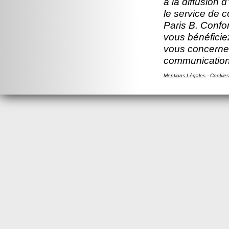
à la diffusion 
le service de 
Paris B. Confor
vous bénéficiez
vous concernen
communication
Mentions Légales
-
Cookies