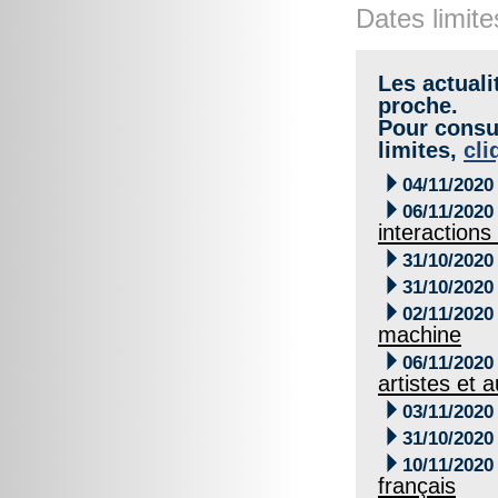
Dates limite
Les actuali
proche.
Pour consul
limites,
cli

04/11/2020

06/11/2020
interactions

31/10/2020

31/10/2020

02/11/2020
machine

06/11/2020
artistes et 

03/11/2020

31/10/2020

10/11/2020
français