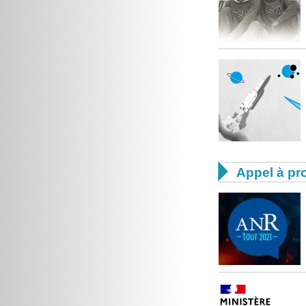

Appel à pro