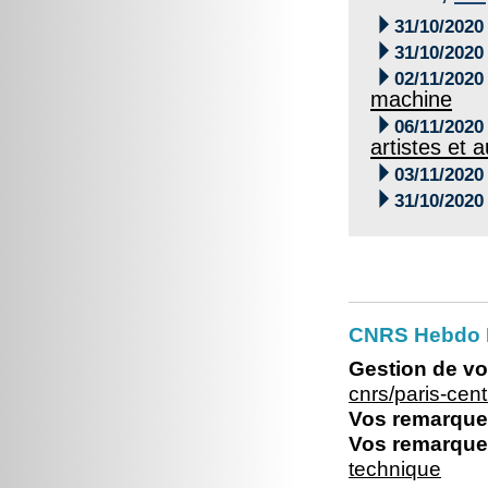

31/10/2020

31/10/2020

02/11/2020
machine

06/11/2020
artistes et 

03/11/2020

31/10/2020
CNRS Hebdo P
Gestion de vo
cnrs/paris-ce
Vos remarques
Vos remarques
technique