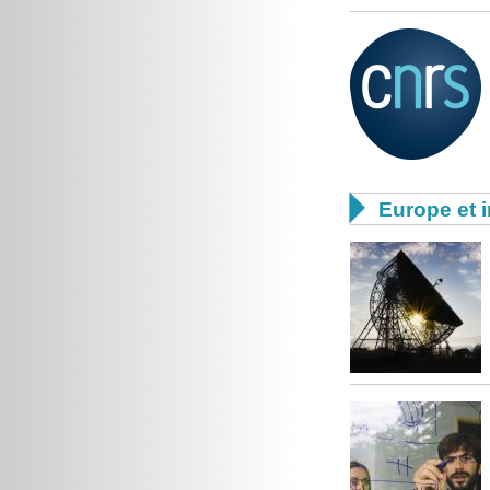

Europe et i