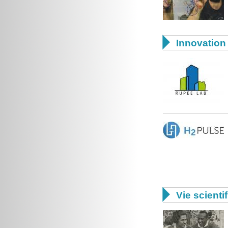

Innovation 

Vie scienti