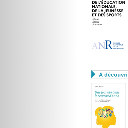

À découvri