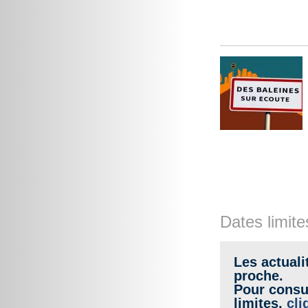
Dates limite
Les actuali
proche.
Pour consul
limites,
cli