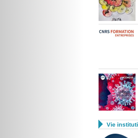

Vie institut