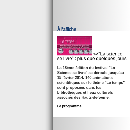
À l'affiche
<>"La science
se livre" : plus que quelques jours
La 18ème édition du festival "La
Science se livre" se déroule jusqu'au
15 février 2014. 140 animations
scientifiques sur le thème "Le temps"
sont proposées dans les
bibliothèques et lieux culturels
associés des Hauts-de-Seine.
Le programme