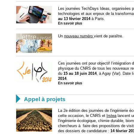
Les journées TechDays Ideas, organisées pa
technologies et aux enjeux de la transforma
au 13 février 2014
à Paris.
En savoir plus
Un
nouveau numéro
vient de paraître.
Ces journées ont pour objectif l’intégration d
physique du CNRS de tous les nouveaux recru
du
15 au 18 juin 2014
, à Agay (Var). Date li
2014
.
En savoir plus

Appel à projets
La 2e édition des journées de l'ingénierie éc
cette occasion, le CNRS et
Irstea
lancent un
l'ingénierie écologique, chimie durable, biomi
chercheurs à faire des propositions de visit
des dossiers de candidature :
14 février 20