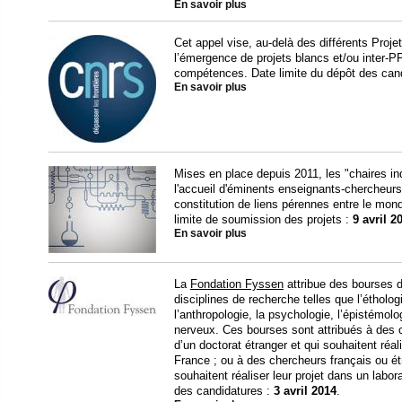
En savoir plus
Cet appel vise, au-delà des différents Proje
l’émergence de projets blancs et/ou inter-PF
compétences. Date limite du dépôt des can
En savoir plus
Mises en place depuis 2011, les "chaires indu
l'accueil d'éminents enseignants-chercheurs
constitution de liens pérennes entre le mon
limite de soumission des projets :
9 avril 2
En savoir plus
La
Fondation Fyssen
attribue des bourses d
disciplines de recherche telles que l’éthologi
l’anthropologie, la psychologie, l’épistémol
nerveux. Ces bourses sont attribués à des c
d’un doctorat étranger et qui souhaitent réal
France ; ou à des chercheurs français ou étr
souhaitent réaliser leur projet dans un labor
des candidatures :
3 avril 2014
.