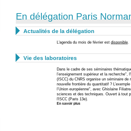
En délégation Paris Norma

Actualités de la délégation
L'agenda du mois de février est
disponible
.

Vie des laboratoires
Dans le cadre de ses séminaires thématique
l’enseignement supérieur et la recherche", 
(ISCC) du CNRS organise un séminaire de re
nouvelle frontière du quantitatif ? L’exempl
l’Union européenne", avec Ghislaine Filiatre
sciences et des techniques. Ouvert à tout pub
l'ISCC (Paris 13e).
En savoir plus