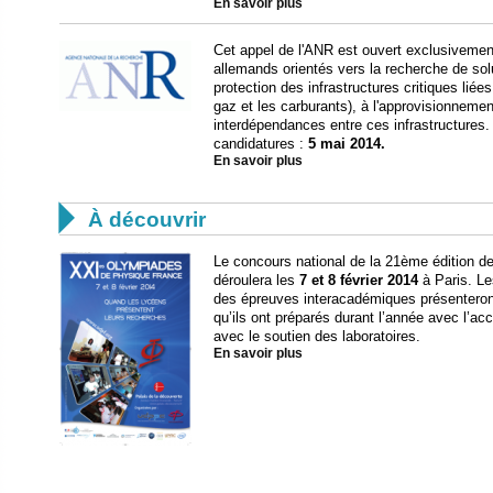
En savoir plus
Cet appel de l'ANR est ouvert exclusivement
allemands orientés vers la recherche de sol
protection des infrastructures critiques liées à
gaz et les carburants), à l'approvisionnemen
interdépendances entre ces infrastructures.
candidatures :
5 mai 2014.
En savoir plus

À découvrir
Le concours national de la 21ème édition 
déroulera les
7 et 8 février 2014
à Paris. Le
des épreuves interacadémiques présenteront
qu’ils ont préparés durant l’année avec l’
avec le soutien des laboratoires.
En savoir plus