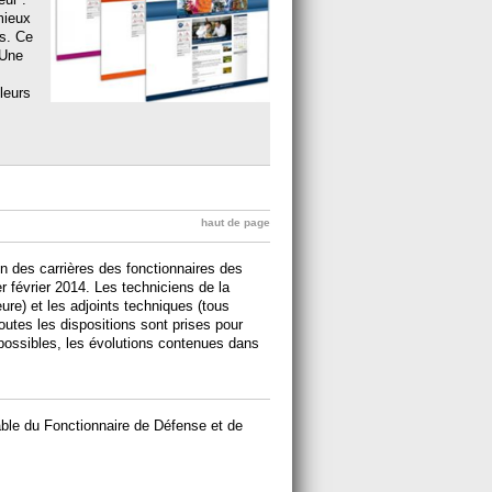
mieux
es. Ce
 Une
 leurs
haut de page
on des carrières des fonctionnaires des
er février 2014. Les techniciens de la
ure) et les adjoints techniques (tous
utes les dispositions sont prises pour
possibles, les évolutions contenues dans
able du Fonctionnaire de Défense et de