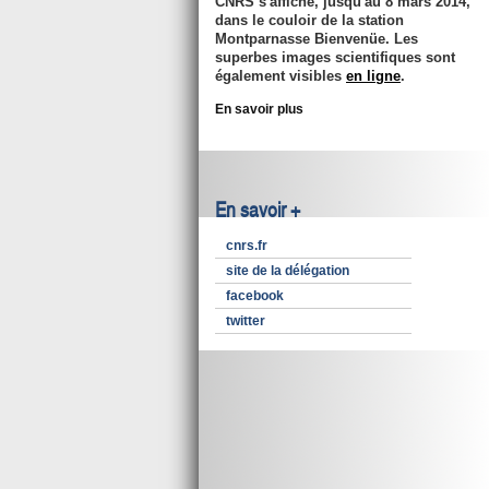
CNRS s'affiche, jusqu'au 8 mars 2014,
dans le couloir de la station
Montparnasse Bienvenüe. Les
superbes images scientifiques sont
également visibles
en ligne
.
En savoir plus
En savoir +
cnrs.fr
site de la délégation
facebook
twitter