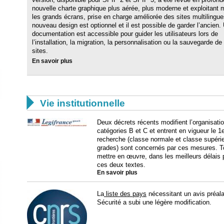
nouvelle charte graphique plus aérée, plus moderne et exploitant 
les grands écrans, prise en charge améliorée des sites multilingu
nouveau design est optionnel et il est possible de garder l’ancien.
documentation est accessible pour guider les utilisateurs lors de
l’installation, la migration, la personnalisation ou la sauvegarde de
sites.
En savoir plus

Vie institutionnelle
Deux décrets récents modifient l’organisati
catégories B et C et entrent en vigueur le 1
recherche (classe normale et classe supérie
grades) sont concernés par ces mesures. To
mettre en œuvre, dans les meilleurs délais 
ces deux textes.
En savoir plus
La
liste des pays
nécessitant un avis préal
Sécurité a subi une légère modification.