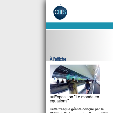
À l'affiche
<>Exposition "Le monde en
équations"
Cette fresque géante conçue par le