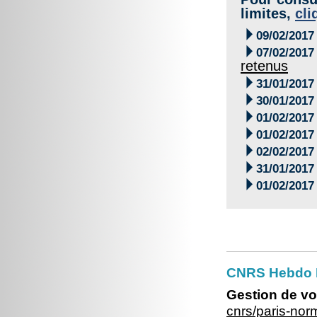
limites,
cli

09/02/2017

07/02/2017
retenus

31/01/2017

30/01/2017

01/02/2017

01/02/2017

02/02/2017

31/01/2017

01/02/2017
CNRS Hebdo 
Gestion de vo
cnrs/paris-no