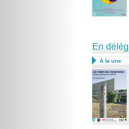
En délég

À la une