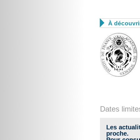

À découvri
Dates limite
Les actuali
proche.
Pour consul