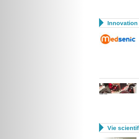

Innovation 

Vie scienti