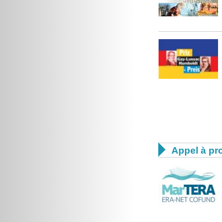

Appel à pro