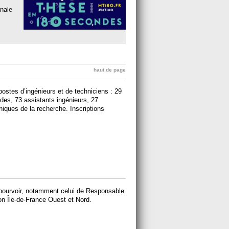
onale
haut de page
stes d’ingénieurs et de techniciens : 29
udes, 73 assistants ingénieurs, 27
niques de la recherche. Inscriptions
pourvoir, notamment celui de Responsable
n Île-de-France Ouest et Nord.