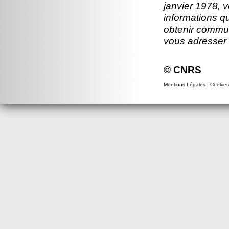
janvier 1978, v
informations q
obtenir commun
vous adresser
© CNRS
Mentions Légales
-
Cookies