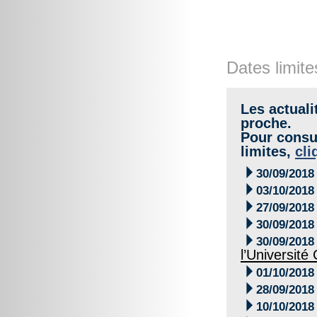
Dates limite
Les actuali
proche.
Pour consul
limites,
cli

30/09/2018

03/10/2018

27/09/2018

30/09/2018

30/09/2018
l’Universit

01/10/2018

28/09/2018

10/10/2018