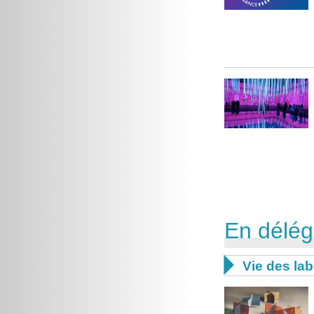
En délég

Vie des lab