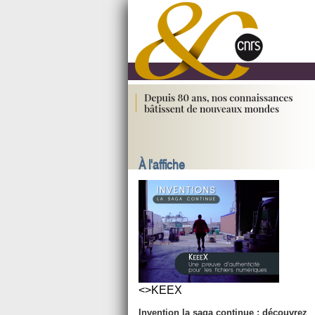
À l'affiche
<>KEEX
Invention la saga continue : découvrez