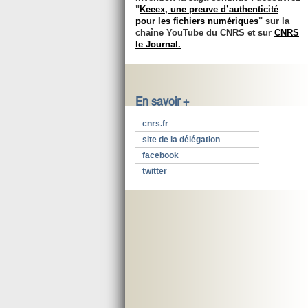
"
Keeex, une preuve d’authenticité
pour les fichiers numériques
" sur la
chaîne YouTube du CNRS et sur
CNRS
le Journal.
En savoir +
cnrs.fr
site de la délégation
facebook
twitter