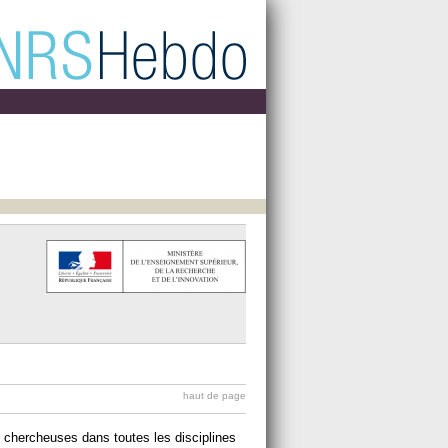
s
haut de page
 chercheuses dans toutes les disciplines