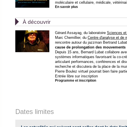
moléculaire et cellulaire, médicale, vétérina
En savoir plus

À découvrir
Gérard Assayag, du laboratoire
Sciences et
Marc Chemillier, du
Centre d'analyse et de
rencontre autour du jazzman Bertrand Luba
cause de prolongation des mouvements 
Depuis 15 ans, Bernard Lubat collabore ave
systèmes informatiques favorisant la co-cr
articulant performances, conférences et dis
recherche et discutera de la place de la musiq
Pierre Boulez virtuel pourrait bien faire part
Entrée libre sur inscription
Programme et inscription
Dates limites