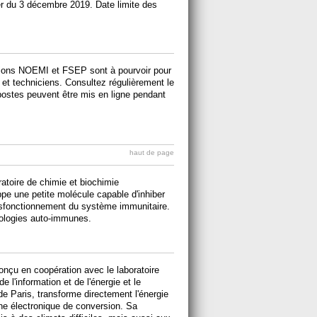
 du 3 décembre 2019. Date limite des
ctions NOEMI et FSEP sont à pourvoir pour
 et techniciens. Consultez régulièrement le
 postes peuvent être mis en ligne pendant
haut de page
atoire de chimie et biochimie
pe une petite molécule capable d'inhiber
dysfonctionnement du système immunitaire.
thologies auto-immunes.
onçu en coopération avec le laboratoire
 l'information et de l'énergie et le
 de Paris, transforme directement l'énergie
ne électronique de conversion. Sa