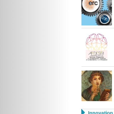

Innovation 