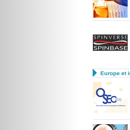

Europe et i