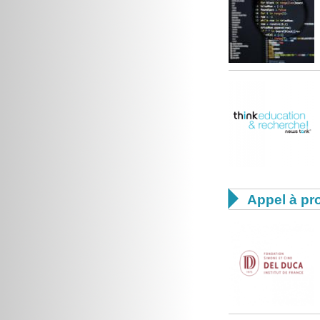

Appel à pro