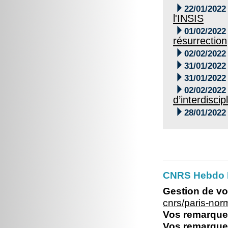

22/01/2022
l'INSIS

01/02/2022
résurrection

02/02/2022

31/01/2022

31/01/2022

02/02/2022
d’interdiscipl

28/01/2022
CNRS Hebdo 
Gestion de vo
cnrs/paris-no
Vos remarques
Vos remarques