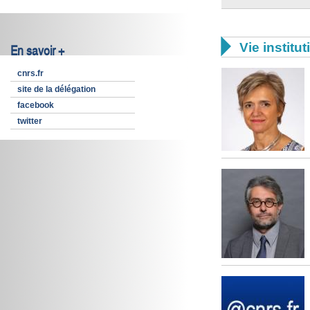

Vie institut
En savoir +
cnrs.fr
site de la délégation
facebook
twitter