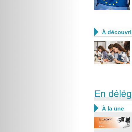

À découvri
En délég

À la une