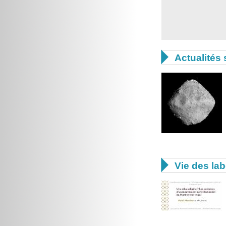

Actualités 

Vie des lab