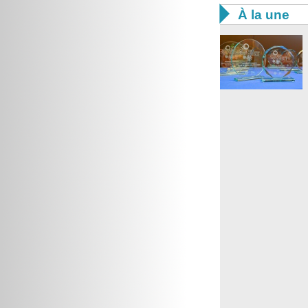

À la une