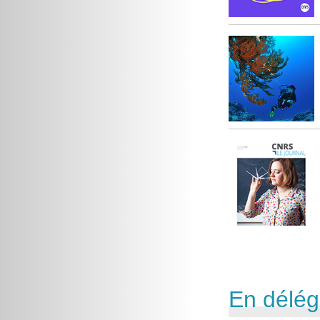
En délég