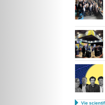

Vie scienti