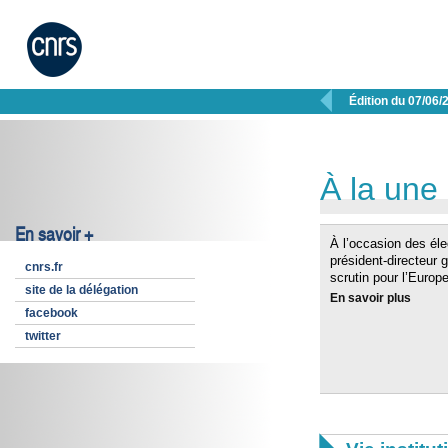

Édition du 07/06/
À la une
En savoir +
À l’occasion des éle
président-directeur 
cnrs.fr
scrutin pour l’Europ
site de la délégation
En savoir plus
facebook
twitter