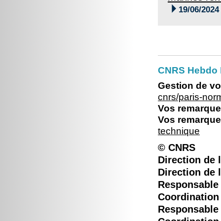

19/06/2024
CNRS Hebdo 
Gestion de vo
cnrs/paris-no
Vos remarques
Vos remarques
technique
© CNRS
Direction de l
Direction de 
Responsable é
Coordination 
Responsable é