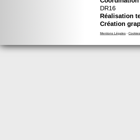
Coordination 
DR16
Réalisation t
Création grap
Mentions Légales
-
Cookies