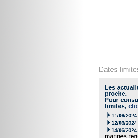
Dates limite
Les actuali
proche.
Pour consul
limites,
cli

11/06/2024

12/06/2024

14/06/2024
marines re