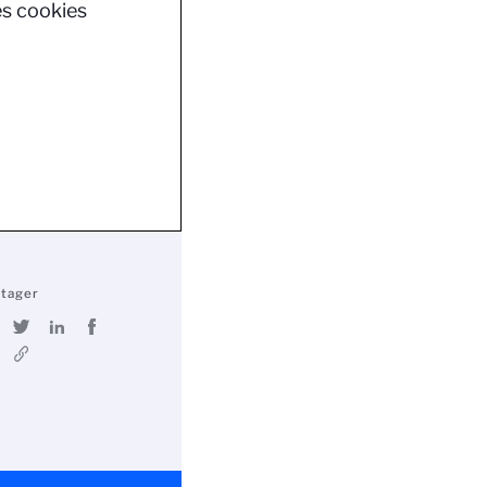
es cookies
rtager