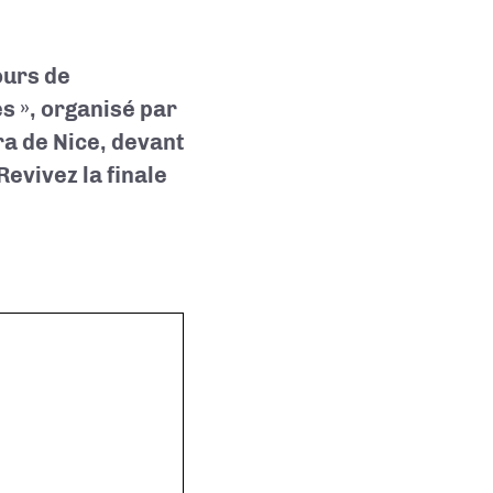
ours de
s », organisé par
ra de Nice, devant
Revivez la finale