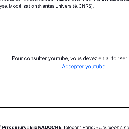
yse, Modélisation (Nantes Université, CNRS).
Pour consulter youtube, vous devez en autoriser 
Accepter youtube
e
Prix du jury : Elie KADOCHE
, Télécom Paris ;
« Développemen