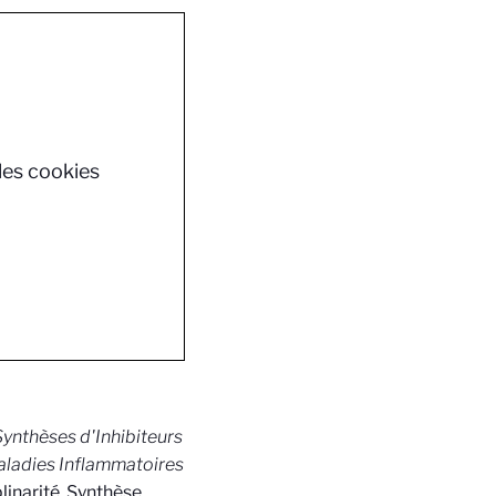
les cookies
 Synthèses d'Inhibiteurs
aladies Inflammatoires
linarité, Synthèse,