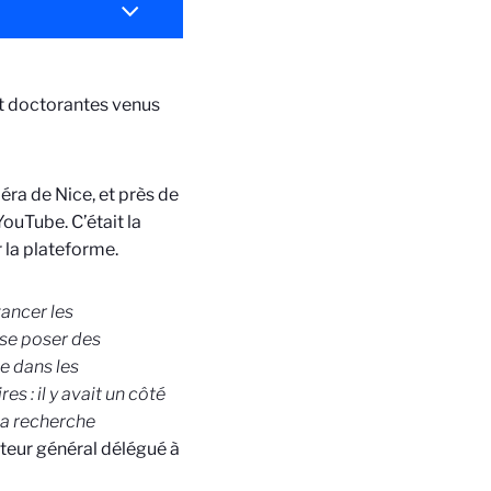
et doctorantes venus
éra de Nice, et près de
YouTube. C’était la
r la plateforme.
vancer les
 se poser des
e dans les
es : il y avait un côté
e la recherche
cteur général délégué à