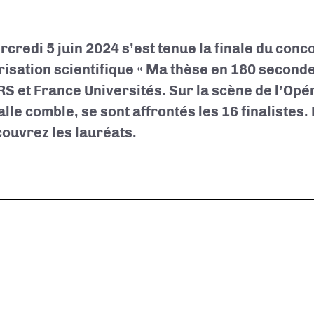
rcredi 5 juin 2024 s’est tenue la finale du conc
risation scientifique « Ma thèse en 180 seconde
RS et France Universités. Sur la scène de l’Opé
lle comble, se sont affrontés les 16 finalistes. 
couvrez les lauréats.