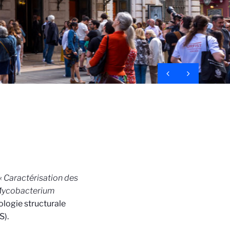
« Caractérisation des
e Mycobacterium
ologie structurale
S).