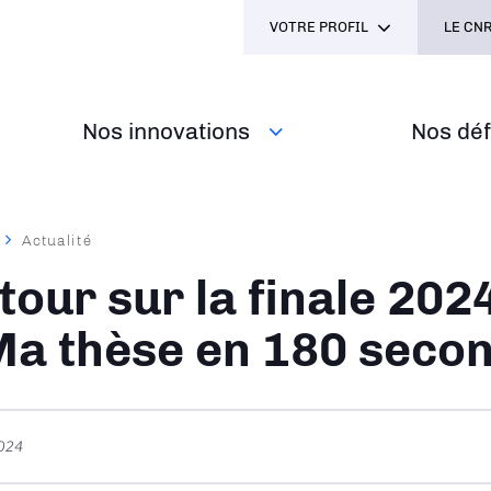
VOTRE PROFIL
LE CNR
Nos innovations
Nos défi
Actualité
ane
tour sur la finale 202
Ma thèse en 180 seco
2024