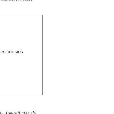
les cookies
t d’algorithmes de