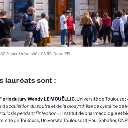
80 France Universités-CNRS, David PELL
es lauréats sont :
r
prix du jury Wendy LE MOUËLLIC
, Université de Toulouse ;
s d’acquisition du soufre et de la biosynthèse de cystéine d
rculosis pendant l’infection »
; Institut de pharmacologie et bi
versité de Toulouse, Université Toulouse III Paul Sabatier, CNR