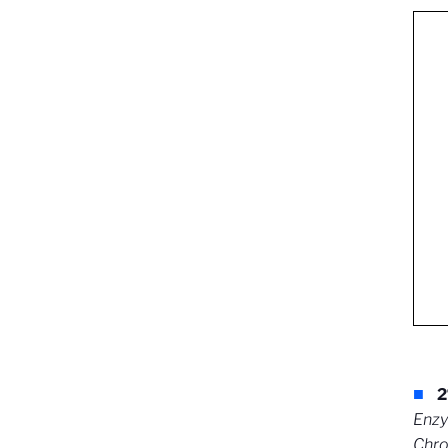
2
Enzy
Chron