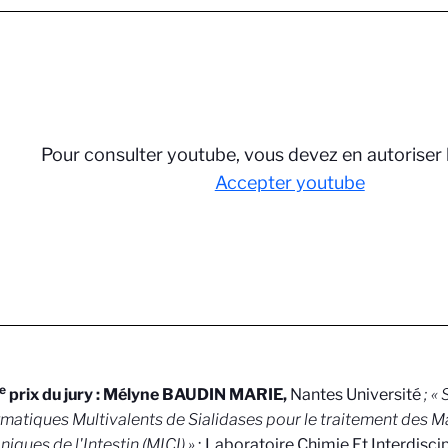
Pour consulter youtube, vous devez en autoriser 
Accepter youtube
e
prix du jury : Mélyne BAUDIN MARIE,
Nantes Université
; «
matiques Multivalents de Sialidases pour le traitement des M
iques de l'Intestin (MICI) »
; Laboratoire Chimie Et Interdiscip