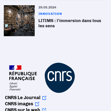
29.05.2024
INNOVATION
LITIMS : l’immersion dans tous
les sens
CNRS Le Journal
CNRS images
CNRS sur le web