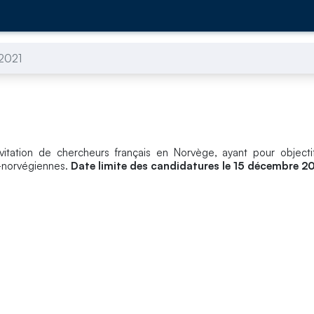
2021
ation de chercheurs français en Norvège, ayant pour objectif
o-norvégiennes.
Date limite des candidatures le 15 décembre 2