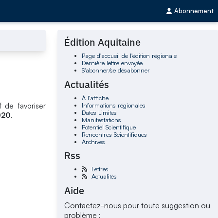
Abonnement
Édition Aquitaine
Page d'accueil de l'édition régionale
Dernière lettre envoyée
S'abonner/se désabonner
Actualités
À l'affiche
Informations régionales
 de favoriser
Dates Limites
020
.
Manifestations
Potentiel Scientifique
Rencontres Scientifiques
Archives
Rss
Lettres
Actualités
Aide
Contactez-nous pour toute suggestion ou
problème :