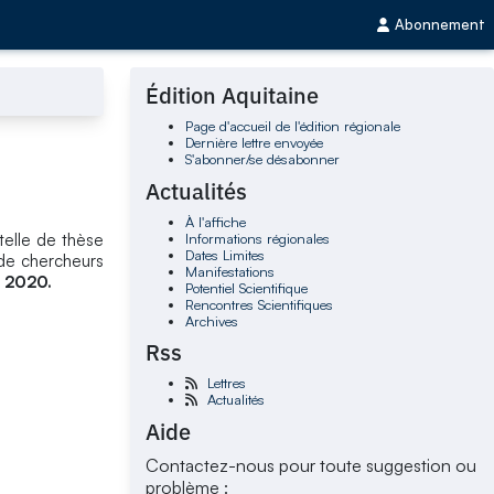
Abonnement
Édition Aquitaine
Page d'accueil de l'édition régionale
Dernière lettre envoyée
S'abonner/se désabonner
Actualités
À l'affiche
Informations régionales
telle de thèse
Dates Limites
 de chercheurs
Manifestations
e 2020.
Potentiel Scientifique
Rencontres Scientifiques
Archives
Rss
Lettres
Actualités
Aide
Contactez-nous pour toute suggestion ou
problème :