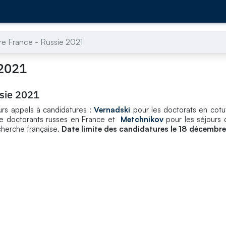
re France - Russie 2021
 2021
ssie 2021
rs appels à candidatures :
Vernadski
pour les doctorats en cotu
de doctorants russes en France et
Metchnikov
pour les séjours
echerche française.
Date limite des candidatures le 18 décembr