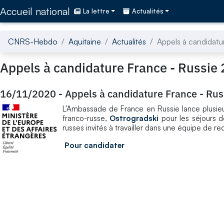
Accédez directement au contenu de la page
Accueil national
La lettre
Actualités
CNRS-Hebdo
Aquitaine
Actualités
Appels à candidatu
Appels à candidature France - Russie
16/11/2020
-
Appels à candidature France - Ru
L’Ambassade de France en Russie lance plusieu
franco-russe,
Ostrogradski
pour les séjours 
russes invités à travailler dans une équipe de r
Pour candidater